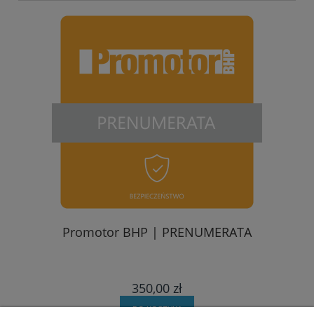
Promotor BHP | PRENUMERATA
350,00 zł
DO KOSZYKA