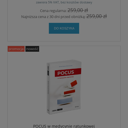
zawiera 5% VAT, bez kosztów dostawy
259,00 zł
Cena regularna:
259,00 zł
Najniższa cena z 30 dni przed obniżką:
DO KOSZYKA
promocja
nowość
POCUS w medycynie ratunkowej