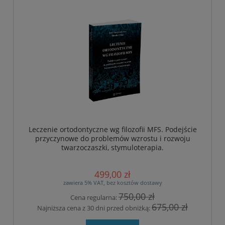
Leczenie ortodontyczne wg filozofii MFS. Podejście
przyczynowe do problemów wzrostu i rozwoju
twarzoczaszki, stymuloterapia.
499,00 zł
zawiera 5% VAT, bez kosztów dostawy
750,00 zł
Cena regularna:
675,00 zł
Najniższa cena z 30 dni przed obniżką: