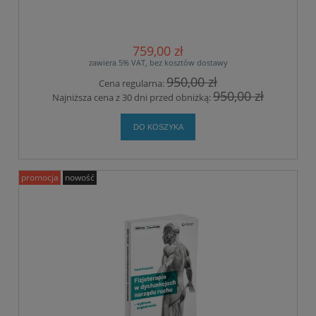
759,00 zł
zawiera 5% VAT, bez kosztów dostawy
950,00 zł
Cena regularna:
950,00 zł
Najniższa cena z 30 dni przed obniżką:
DO KOSZYKA
promocja
nowość