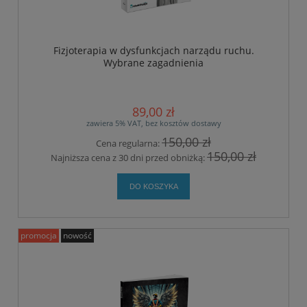
Fizjoterapia w dysfunkcjach narządu ruchu.
Wybrane zagadnienia
89,00 zł
zawiera 5% VAT, bez kosztów dostawy
150,00 zł
Cena regularna:
150,00 zł
Najniższa cena z 30 dni przed obniżką:
DO KOSZYKA
promocja
nowość