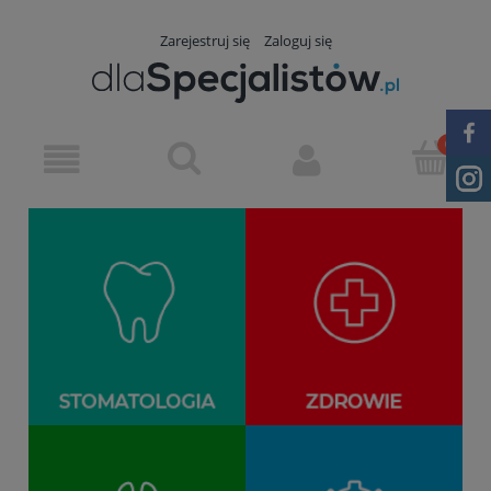
Zarejestruj się
Zaloguj się