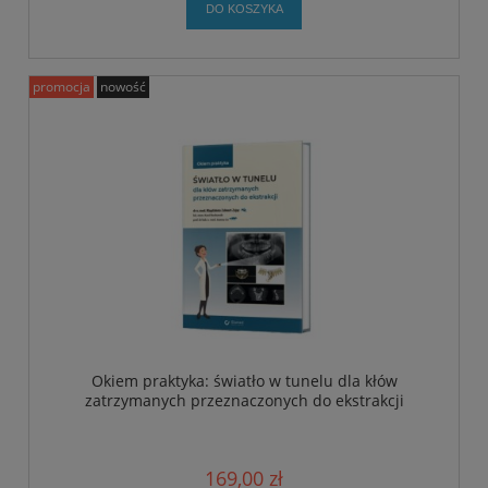
DO KOSZYKA
promocja
nowość
Okiem praktyka: światło w tunelu dla kłów
zatrzymanych przeznaczonych do ekstrakcji
169,00 zł