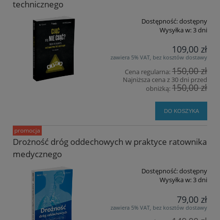
technicznego
Dostępność:
dostępny
Wysyłka w:
3 dni
109,00 zł
zawiera 5% VAT, bez kosztów dostawy
150,00 zł
Cena regularna:
Najniższa cena z 30 dni przed
150,00 zł
obniżką:
DO KOSZYKA
promocja
Drożność dróg oddechowych w praktyce ratownika
medycznego
Dostępność:
dostępny
Wysyłka w:
3 dni
79,00 zł
zawiera 5% VAT, bez kosztów dostawy