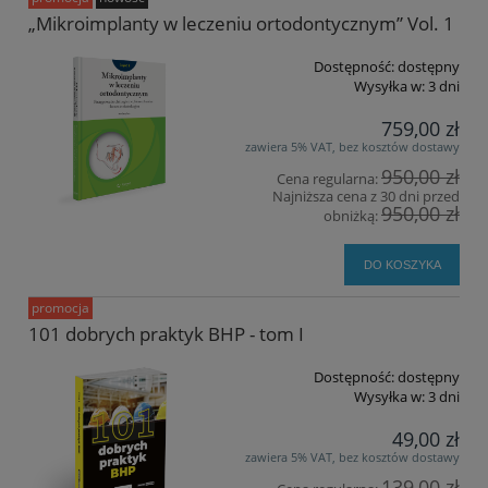
„Mikroimplanty w leczeniu ortodontycznym” Vol. 1
Dostępność:
dostępny
Wysyłka w:
3 dni
759,00 zł
zawiera 5% VAT, bez kosztów dostawy
950,00 zł
Cena regularna:
Najniższa cena z 30 dni przed
950,00 zł
obniżką:
DO KOSZYKA
promocja
101 dobrych praktyk BHP - tom I
Dostępność:
dostępny
Wysyłka w:
3 dni
49,00 zł
zawiera 5% VAT, bez kosztów dostawy
139,00 zł