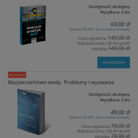
Dostępność:
dostępny
Wysyłka w:
3 dni
69,00 zł
zawiera 5% VAT, bez kosztów dostawy
149,00 zł
Cena regularna:
Najniższa cena z 30 dni przed
149,00 zł
obniżką:
DO KOSZYKA
promocja
Bezpieczeństwo wody. Problemy i wyzwania
Dostępność:
dostępny
Wysyłka w:
3 dni
49,00 zł
zawiera 5% VAT, bez kosztów dostawy
78,00 zł
Cena regularna:
Najniższa cena z 30 dni przed
78,00 zł
obniżką: