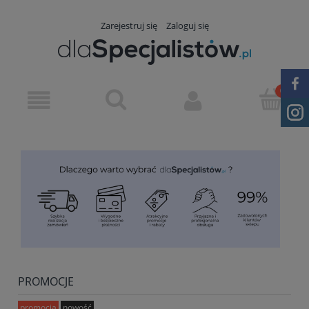
Zarejestruj się
Zaloguj się
PROMOCJE
promocja
nowość