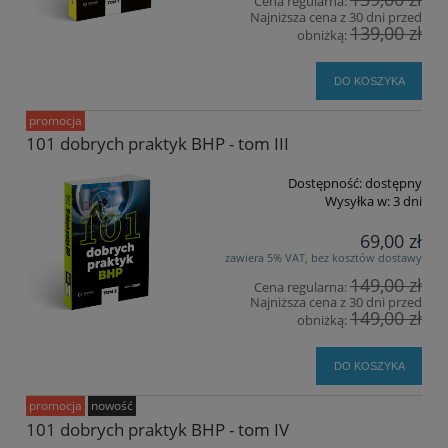
Cena regularna:
Najniższa cena z 30 dni przed
139,00 zł
obniżką:
DO KOSZYKA
promocja
101 dobrych praktyk BHP - tom III
Dostępność:
dostępny
Wysyłka w:
3 dni
69,00 zł
zawiera 5% VAT, bez kosztów dostawy
149,00 zł
Cena regularna:
Najniższa cena z 30 dni przed
149,00 zł
obniżką:
DO KOSZYKA
promocja
nowość
101 dobrych praktyk BHP - tom IV