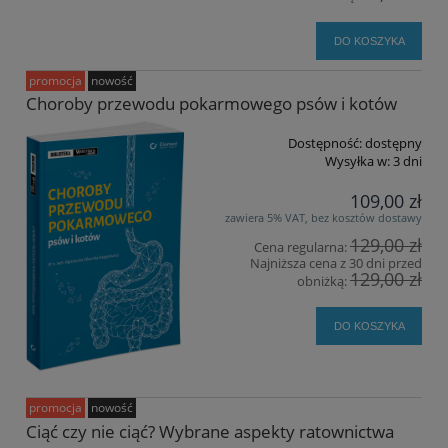
DO KOSZYKA
promocja
nowość
Choroby przewodu pokarmowego psów i kotów
Dostępność:
dostępny
Wysyłka w:
3 dni
109,00 zł
zawiera 5% VAT, bez kosztów dostawy
129,00 zł
Cena regularna:
Najniższa cena z 30 dni przed
129,00 zł
obniżką:
DO KOSZYKA
promocja
nowość
Ciąć czy nie ciąć? Wybrane aspekty ratownictwa