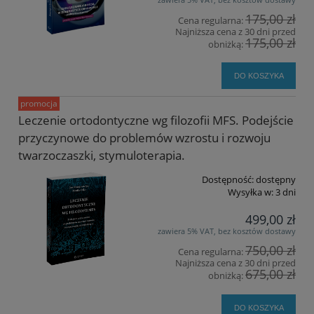
175,00 zł
Cena regularna:
Najniższa cena z 30 dni przed
175,00 zł
obniżką:
DO KOSZYKA
promocja
Leczenie ortodontyczne wg filozofii MFS. Podejście
przyczynowe do problemów wzrostu i rozwoju
twarzoczaszki, stymuloterapia.
Dostępność:
dostępny
Wysyłka w:
3 dni
499,00 zł
zawiera 5% VAT, bez kosztów dostawy
750,00 zł
Cena regularna:
Najniższa cena z 30 dni przed
675,00 zł
obniżką:
DO KOSZYKA