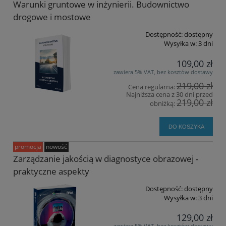
Warunki gruntowe w inżynierii. Budownictwo
drogowe i mostowe
Dostępność:
dostępny
Wysyłka w:
3 dni
109,00 zł
zawiera 5% VAT, bez kosztów dostawy
219,00 zł
Cena regularna:
Najniższa cena z 30 dni przed
219,00 zł
obniżką:
DO KOSZYKA
promocja
nowość
Zarządzanie jakością w diagnostyce obrazowej -
praktyczne aspekty
Dostępność:
dostępny
Wysyłka w:
3 dni
129,00 zł
zawiera 5% VAT, bez kosztów dostawy