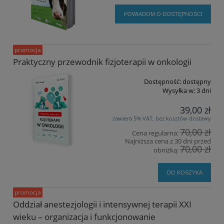
POWIADOM O DOSTĘPNOŚCI
promocja
Praktyczny przewodnik fizjoterapii w onkologii
Dostępność:
dostępny
Wysyłka w:
3 dni
39,00 zł
zawiera 5% VAT, bez kosztów dostawy
70,00 zł
Cena regularna:
Najniższa cena z 30 dni przed
70,00 zł
obniżką:
DO KOSZYKA
promocja
Oddział anestezjologii i intensywnej terapii XXI
wieku – organizacja i funkcjonowanie