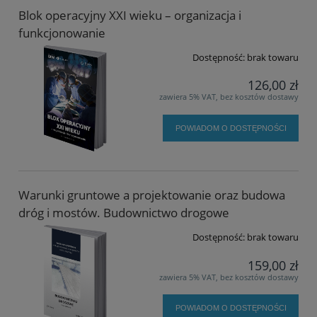
Blok operacyjny XXI wieku – organizacja i
funkcjonowanie
Dostępność:
brak towaru
126,00 zł
zawiera 5% VAT, bez kosztów dostawy
POWIADOM O DOSTĘPNOŚCI
Warunki gruntowe a projektowanie oraz budowa
dróg i mostów. Budownictwo drogowe
Dostępność:
brak towaru
159,00 zł
zawiera 5% VAT, bez kosztów dostawy
POWIADOM O DOSTĘPNOŚCI