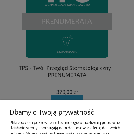
TPS - Twój Przegląd Stomatologiczny |
PRENUMERATA
370,00 zł
DO KOSZYKA
Dbamy o Twoją prywatność
Pomoc
Pliki cookies i pokrewne im technologie umożliwiają poprawne
działanie strony i pomagają nam dostosować ofertę do Twoich
potrzeb. Możesz zaakceptować wykorzystanie przez nas