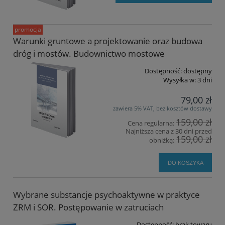
promocja
Warunki gruntowe a projektowanie oraz budowa
dróg i mostów. Budownictwo mostowe
Dostępność:
dostępny
Wysyłka w:
3 dni
79,00 zł
zawiera 5% VAT, bez kosztów dostawy
159,00 zł
Cena regularna:
Najniższa cena z 30 dni przed
159,00 zł
obniżką:
DO KOSZYKA
Wybrane substancje psychoaktywne w praktyce
ZRM i SOR. Postępowanie w zatruciach
Dostępność:
brak towaru