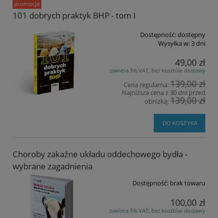
promocja
101 dobrych praktyk BHP - tom I
Dostępność:
dostępny
Wysyłka w:
3 dni
49,00 zł
zawiera 5% VAT, bez kosztów dostawy
139,00 zł
Cena regularna:
Najniższa cena z 30 dni przed
139,00 zł
obniżką:
DO KOSZYKA
Choroby zakaźne układu oddechowego bydła -
wybrane zagadnienia
Dostępność:
brak towaru
100,00 zł
zawiera 5% VAT, bez kosztów dostawy