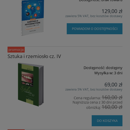
129,00 zł
zawiera 5% VAT, bez kosztów dostawy
POWIADOM O DOSTĘPNOŚCI
promocja
Sztuka i rzemiosło cz. IV
Dostępność:
dostępny
Wysyłka w:
3 dni
69,00 zł
zawiera 5% VAT, bez kosztów dostawy
160,00 zł
Cena regularna:
Najniższa cena z 30 dni przed
160,00 zł
obniżką:
DO KOSZYKA