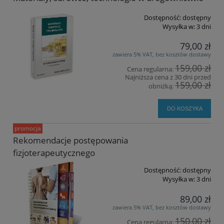
Dostępność:
dostępny
Wysyłka w:
3 dni
79,00 zł
zawiera 5% VAT, bez kosztów dostawy
159,00 zł
Cena regularna:
Najniższa cena z 30 dni przed
159,00 zł
obniżką:
DO KOSZYKA
promocja
Rekomendacje postępowania
fizjoterapeutycznego
Dostępność:
dostępny
Wysyłka w:
3 dni
89,00 zł
zawiera 5% VAT, bez kosztów dostawy
150,00 zł
Cena regularna: