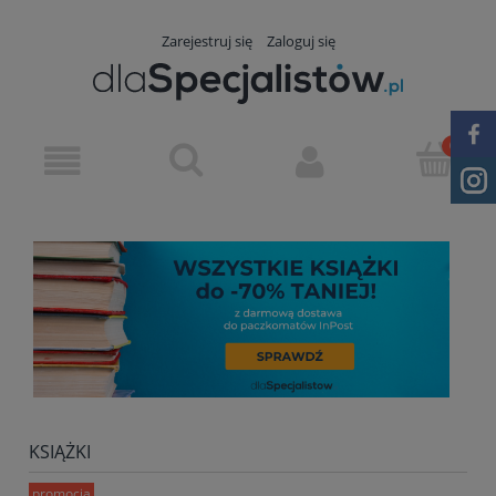
Zarejestruj się
Zaloguj się
KSIĄŻKI
promocja