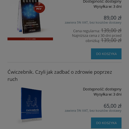
Dostępność:
dostępny
Wysyłka w:
3 dni
89,00 zł
zawiera 5% VAT, bez kosztów dostawy
139,00 zł
Cena regularna:
Najniższa cena z 30 dni przed
139,00 zł
obniżką:
DO KOSZYKA
Ćwiczebnik. Czyli jak zadbać o zdrowie poprzez
ruch
Dostępność:
dostępny
Wysyłka w:
3 dni
65,00 zł
zawiera 5% VAT, bez kosztów dostawy
DO KOSZYKA