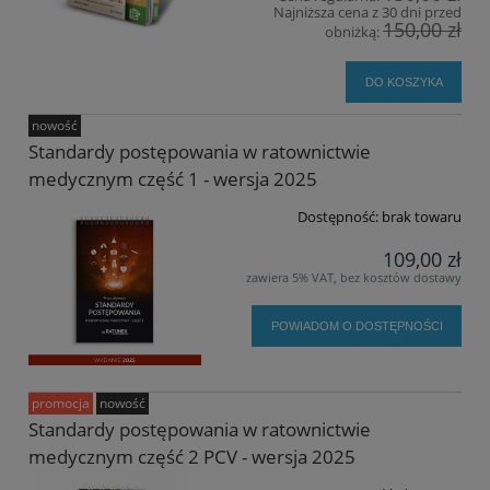
Najniższa cena z 30 dni przed
150,00 zł
obniżką:
DO KOSZYKA
nowość
Standardy postępowania w ratownictwie
medycznym część 1 - wersja 2025
Dostępność:
brak towaru
109,00 zł
zawiera 5% VAT, bez kosztów dostawy
POWIADOM O DOSTĘPNOŚCI
promocja
nowość
Standardy postępowania w ratownictwie
medycznym część 2 PCV - wersja 2025