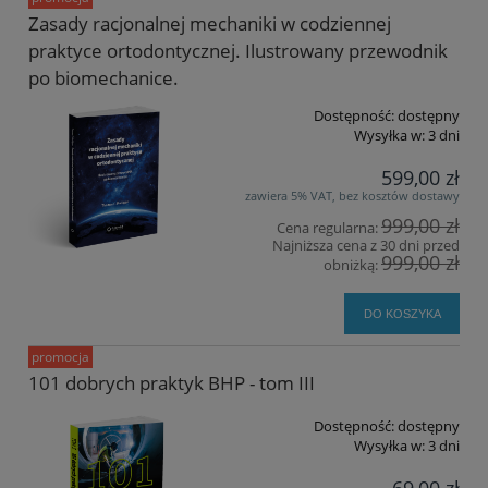
Zasady racjonalnej mechaniki w codziennej
praktyce ortodontycznej. Ilustrowany przewodnik
po biomechanice.
Dostępność:
dostępny
Wysyłka w:
3 dni
599,00 zł
zawiera 5% VAT, bez kosztów dostawy
999,00 zł
Cena regularna:
Najniższa cena z 30 dni przed
999,00 zł
obniżką:
DO KOSZYKA
promocja
101 dobrych praktyk BHP - tom III
Dostępność:
dostępny
Wysyłka w:
3 dni