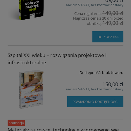
69,00 zł
zawiera 5% VAT, bez kosztów dostawy
149,00 zł
Cena regularna:
Najniższa cena z 30 dni przed
149,00 zł
obniżką:
DO KOSZYKA
Szpital XXI wieku – rozwiązania projektowe i
infrastrukturalne
Dostępność:
brak towaru
150,00 zł
zawiera 5% VAT, bez kosztów dostawy
POWIADOM O DOSTĘPNOŚCI
promocja
Materiały, surowce, technologie w drogownictwie