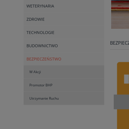
WETERYNARIA
ZDROWIE
TECHNOLOGIE
BEZPIE
BUDOWNICTWO
BEZPIECZEŃSTWO
W Akcji
Promotor BHP
Utrzymanie Ruchu