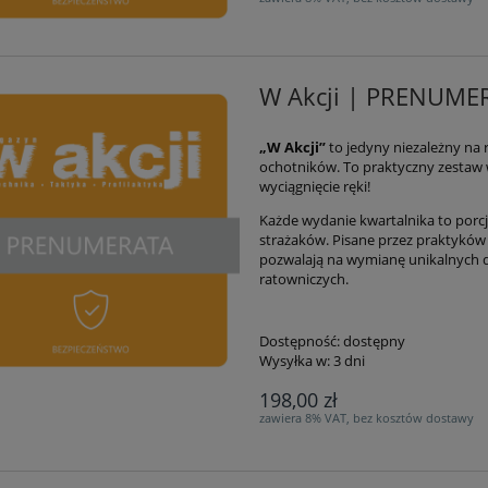
W Akcji | PRENUME
„W Akcji”
to jedyny niezależny n
ochotników. To praktyczny zestaw 
wyciągnięcie ręki!
Każde wydanie kwartalnika to porcj
strażaków. Pisane przez praktykó
pozwalają na wymianę unikalnych d
ratowniczych.
Dostępność:
dostępny
Wysyłka w:
3 dni
198,00 zł
zawiera 8% VAT, bez kosztów dostawy