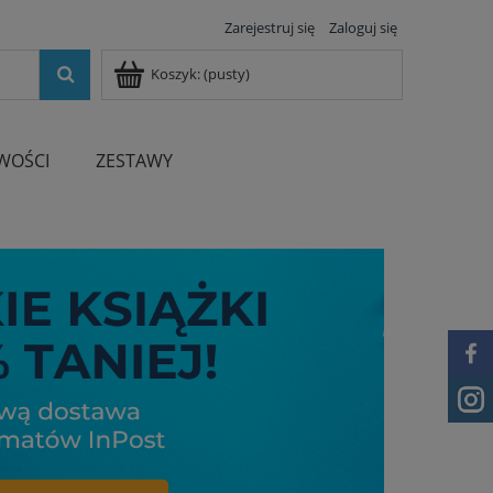
Zarejestruj się
Zaloguj się
Koszyk:
(pusty)
WOŚCI
ZESTAWY