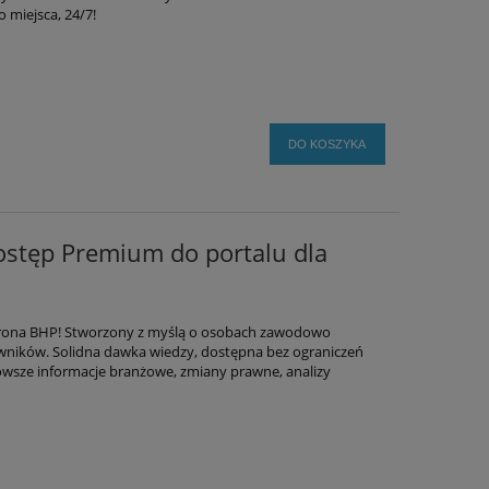
 miejsca, 24/7!
DO KOSZYKA
stęp Premium do portalu dla
trona BHP! Stworzony z myślą o osobach zawodowo
wników. Solidna dawka wiedzy, dostępna bez ograniczeń
nowsze informacje branżowe, zmiany prawne, analizy