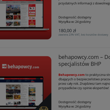
przydatnych informacji z dowolnego
Dostępność:
dostępny
Wysyłka w:
24 godziny
180,00 zł
zawiera 23% VAT, bez kosztów dostawy
behapowcy.com – Do
specjalistów BHP
Behapowcy.com
to praktyczna s
dbających o bezpieczeństwo praco
przez cały rok. Znajdziesz tam naj
przypadków czy opinie ekspertów!
Dostępność:
dostępny
Wysyłka w:
24 godziny