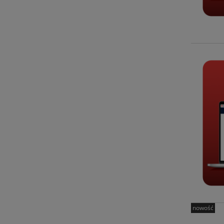
nowość