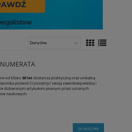
RENUMERATA
re od blisko
30 lat
dostarcza praktyczną oraz unikalną
ięcznika pozwoli Ci poszerzyć swoją zawodową wiedzą i
annie dobieranym artykułom pisanym przez uznanych
ików naukowych.
DO KOSZYKA