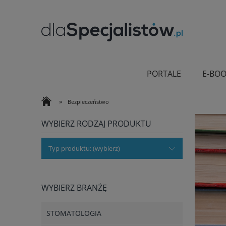
PORTALE
E-BOO
»
Bezpieczeństwo
WYBIERZ RODZAJ PRODUKTU
Typ produktu: (wybierz)
WYBIERZ BRANŻĘ
STOMATOLOGIA