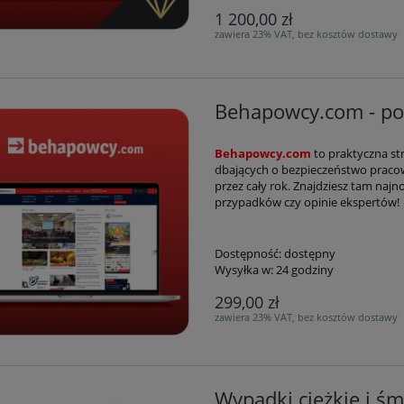
1 200,00 zł
zawiera 23% VAT, bez kosztów dostawy
Behapowcy.com - por
Behapowcy.com
to praktyczna s
dbających o bezpieczeństwo praco
przez cały rok. Znajdziesz tam naj
przypadków czy opinie ekspertów!
Dostępność:
dostępny
Wysyłka w:
24 godziny
299,00 zł
zawiera 23% VAT, bez kosztów dostawy
Wypadki ciężkie i śm