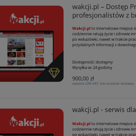
wakcji.pl – Dostęp 
profesjonalistów z b
Wakcji.pl
to internetowe miejsce 
codziennie ratują życie i zdrowie in
po wskazówki, nawet w trakcie prac
przydatnych informacji z dowolnego
Dostępność:
dostępny
Wysyłka w:
24 godziny
900,00 zł
zawiera 23% VAT, bez kosztów dostawy
wakcji.pl - serwis dl
Wakcji.pl
to internetowe miejsce 
codziennie ratują życie i zdrowie in
po wskazówki, nawet w trakcie prac