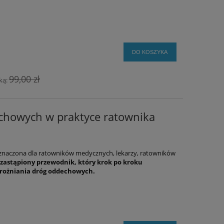
DO KOSZYKA
99,00 zł
ką:
chowych w praktyce ratownika
znaczona dla ratowników medycznych, lekarzy, ratowników
zastąpiony przewodnik, który krok po kroku
drożniania dróg oddechowych.