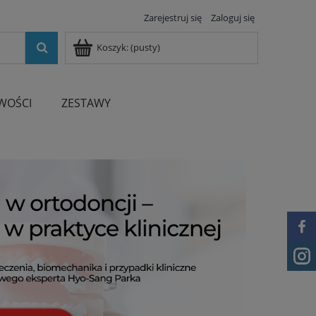
Zarejestruj się
Zaloguj się
Koszyk:
(pusty)
WOŚCI
ZESTAWY