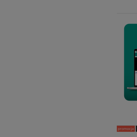
promocja