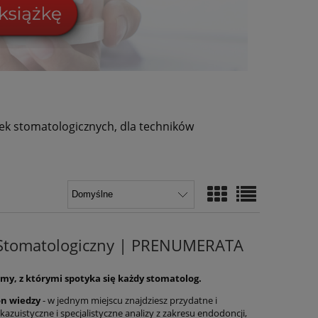
tek stomatologicznych, dla techników
d Stomatologiczny | PRENUMERATA
y, z którymi spotyka się każdy stomatolog.
on wiedzy
- w jednym miejscu znajdziesz przydatne i
kazuistyczne i
specjalistyczne analizy z zakresu endodoncji,