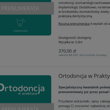
ortodoncji, stomatologii zachowawcze
implantologii. Dodatkowo, na łama
w środowisku stomatolodzy dzielą 
praktyką dentystyczną.
Roczna prenumerata:
6 wydań od 
Dostępność:
dostępny
Wysyłka w:
3 dni
370,00 zł
zawiera 8% VAT, bez kosztów dostawy
Ortodoncja w Prak
Specjalistyczny kwartalnik pośw
prenumerowany już przez ponad 
Przydatne wskazówki, opisy zabieg
pomogą Ci zrozumieć najbardziej s