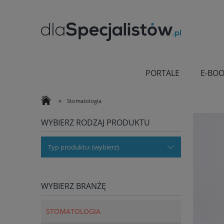
PORTALE
E-BOO
»
Stomatologia
WYBIERZ RODZAJ PRODUKTU
Typ produktu: (wybierz)
WYBIERZ BRANŻĘ
STOMATOLOGIA