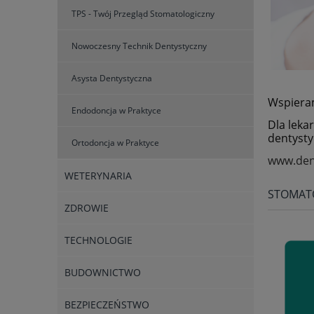
TPS - Twój Przegląd Stomatologiczny
Nowoczesny Technik Dentystyczny
Asysta Dentystyczna
Wspier
Endodoncja w Praktyce
Dla leka
dentysty
Ortodoncja w Praktyce
www.den
WETERYNARIA
STOMAT
ZDROWIE
TECHNOLOGIE
BUDOWNICTWO
BEZPIECZEŃSTWO