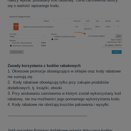
należy wpisać posiadany kod rabatowy. Cena zamówienia obniży
się o wartość wpisanego kodu.
Zasady korzystania z kodów rabatowych
1. Okresowe promocje obowiązujące w sklepie oraz kody rabatowe
nie sumują się.
2. Kody rabatowe obowiązują tylko przy zakupie produktów
dodatkowych, tj. książki, ebooki.
3. Przy anulowaniu zamówienia w którym został wykorzystany kod
rabatowy, nie ma możliwości jego ponownego wykorzystania kodu.
4. Kody rabatowe nie obniżają kosztów pakowania i wysyłki.
--------------------------------------------------------------------
Jeśli posiadają Państwo dodatkowe pytania dotyczące kodów