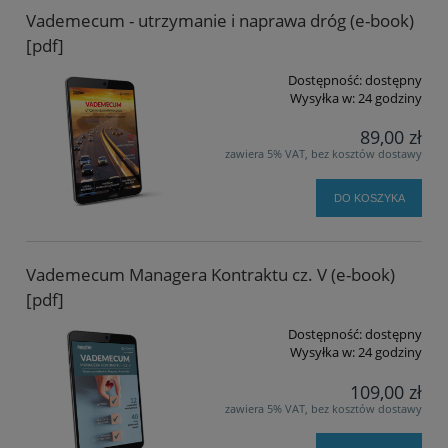
Vademecum - utrzymanie i naprawa dróg (e-book)
[pdf]
Dostępność:
dostępny
Wysyłka w:
24 godziny
89,00 zł
zawiera 5% VAT, bez kosztów dostawy
DO KOSZYKA
Vademecum Managera Kontraktu cz. V (e-book)
[pdf]
Dostępność:
dostępny
Wysyłka w:
24 godziny
109,00 zł
zawiera 5% VAT, bez kosztów dostawy