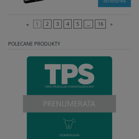
DO KOSZYKA
«
1
2
3
4
5
...
16
»
POLECANE PRODUKTY