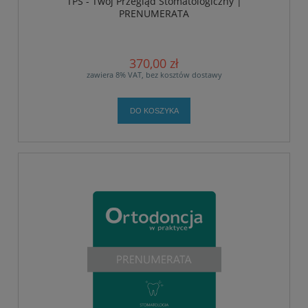
TPS - Twój Przegląd Stomatologiczny |
PRENUMERATA
370,00 zł
zawiera 8% VAT, bez kosztów dostawy
DO KOSZYKA