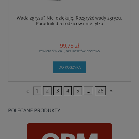
Wada zgryzu? Nie, dziękuję. Rozgryźć wady zgryzu.
Poradnik dla rodziców i nie tylko
99,75 zł
zawiera 5% VAT, bez kosztów dostawy
DO KOSZYKA
«
1
2
3
4
5
...
26
»
POLECANE PRODUKTY