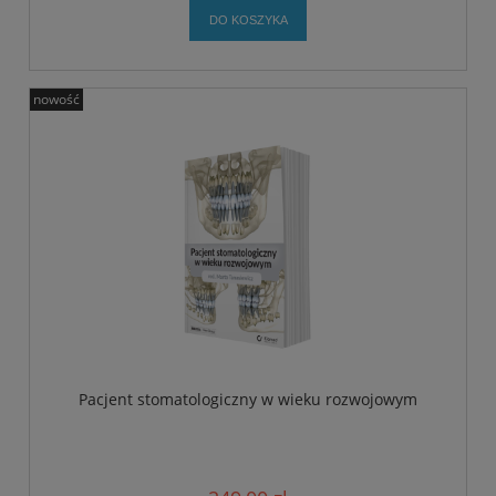
DO KOSZYKA
nowość
Pacjent stomatologiczny w wieku rozwojowym