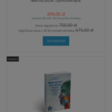
twarzoczaszki, stymuloterapia.
499,00 zł
zawiera 5% VAT, bez kosztów dostawy
750,00 zł
Cena regularna:
675,00 zł
Najniższa cena z 30 dni przed obniżką:
DO KOSZYKA
nowość