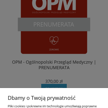
A
OPM - Ogólnopolski Przegląd Medyczny |
PRENUMERATA
370,00 zł
DO KOSZYKA
Dbamy o Twoją prywatność
Pomoc
Pliki cookies i pokrewne im technologie umożliwiają poprawne