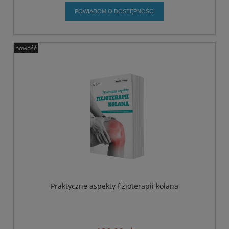
POWIADOM O DOSTĘPNOŚCI
nowość
Praktyczne aspekty fizjoterapii kolana