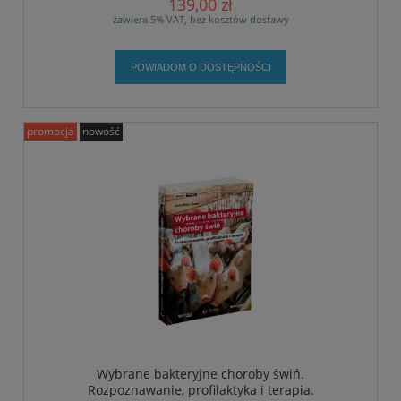
139,00 zł
zawiera 5% VAT, bez kosztów dostawy
POWIADOM O DOSTĘPNOŚCI
promocja
nowość
Wybrane bakteryjne choroby świń.
Rozpoznawanie, profilaktyka i terapia.