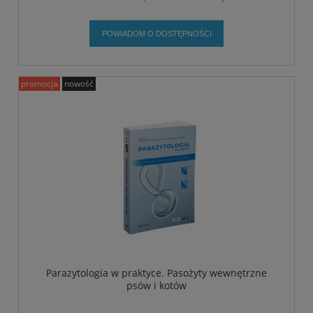
POWIADOM O DOSTĘPNOŚCI
promocja
nowość
Parazytologia w praktyce. Pasożyty wewnętrzne
psów i kotów