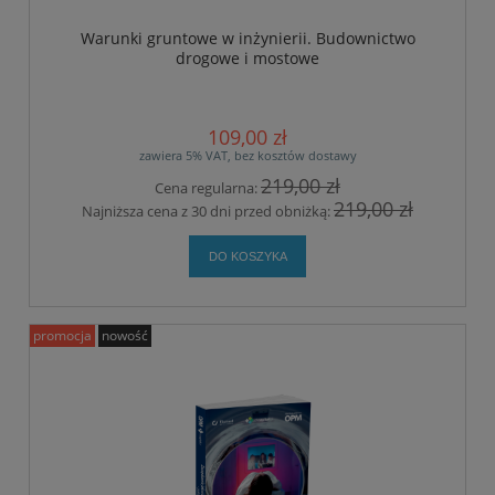
Warunki gruntowe w inżynierii. Budownictwo
drogowe i mostowe
109,00 zł
zawiera 5% VAT, bez kosztów dostawy
219,00 zł
Cena regularna:
219,00 zł
Najniższa cena z 30 dni przed obniżką:
DO KOSZYKA
promocja
nowość