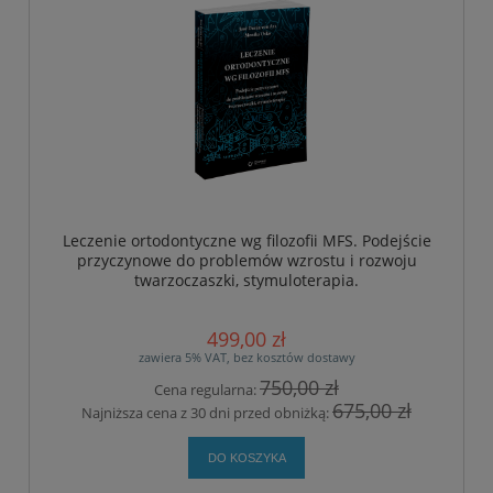
Leczenie ortodontyczne wg filozofii MFS. Podejście
przyczynowe do problemów wzrostu i rozwoju
twarzoczaszki, stymuloterapia.
499,00 zł
zawiera 5% VAT, bez kosztów dostawy
750,00 zł
Cena regularna:
675,00 zł
Najniższa cena z 30 dni przed obniżką:
DO KOSZYKA