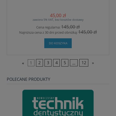
45,00 zł
zawiera 5% VAT, bez kosztów dostawy
145,00 zł
Cena regularna:
145,00 zł
Najniższa cena z 30 dni przed obniżką:
DO KOSZYKA
«
1
2
3
4
5
...
12
»
POLECANE PRODUKTY