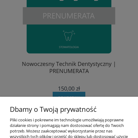
A
Nowoczesny Technik Dentystyczny |
PRENUMERATA
150,00 zł
DO KOSZYKA
Dbamy o Twoją prywatność
Pomoc
Pliki cookies i pokrewne im technologie umożliwiają poprawne
działanie strony i pomagają nam dostosować ofertę do Twoich
potrzeb. Możesz zaakceptować wykorzystanie przez nas
Moje konto
wszystkich tych plików i przejść do sklepu lub dostosować użycie