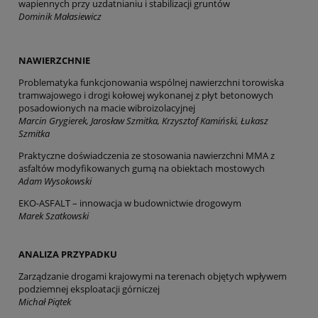
wapiennych przy uzdatnianiu i stabilizacji gruntów
Dominik Małasiewicz
NAWIERZCHNIE
Problematyka funkcjonowania wspólnej nawierzchni torowiska
tramwajowego i drogi kołowej wykonanej z płyt betonowych
posadowionych na macie wibroizolacyjnej
Marcin Grygierek, Jarosław Szmitka, Krzysztof Kamiński, Łukasz
Szmitka
Praktyczne doświadczenia ze stosowania nawierzchni MMA z
asfaltów modyfikowanych gumą na obiektach mostowych
Adam Wysokowski
EKO-ASFALT – innowacja w budownictwie drogowym
Marek Szatkowski
ANALIZA PRZYPADKU
Zarządzanie drogami krajowymi na terenach objętych wpływem
podziemnej eksploatacji górniczej
Michał Piątek