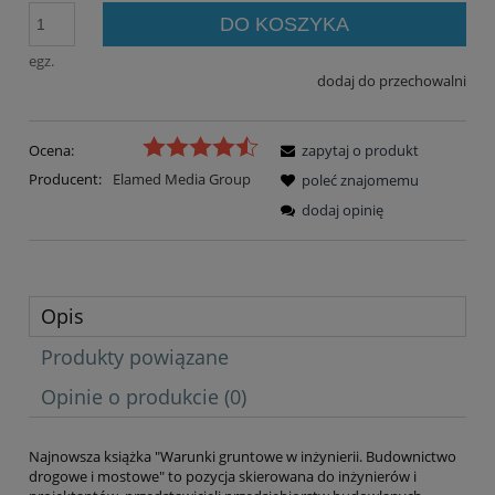
DO KOSZYKA
egz.
dodaj do przechowalni
Ocena:
zapytaj o produkt
Producent:
Elamed Media Group
poleć znajomemu
dodaj opinię
Opis
Produkty powiązane
Opinie o produkcie (0)
Najnowsza książka "Warunki gruntowe w inżynierii. Budownictwo
drogowe i mostowe" to pozycja skierowana do inżynierów i