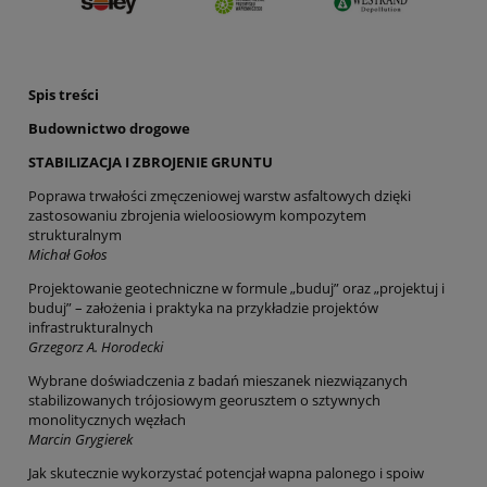
Spis treści
Budownictwo drogowe
STABILIZACJA I ZBROJENIE GRUNTU
Poprawa trwałości zmęczeniowej warstw asfaltowych dzięki
zastosowaniu zbrojenia wieloosiowym kompozytem
strukturalnym
Michał Gołos
Projektowanie geotechniczne w formule „buduj” oraz „projektuj i
buduj” – założenia i praktyka na przykładzie projektów
infrastrukturalnych
Grzegorz A. Horodecki
Wybrane doświadczenia z badań mieszanek niezwiązanych
stabilizowanych trójosiowym georusztem o sztywnych
monolitycznych węzłach
Marcin Grygierek
Jak skutecznie wykorzystać potencjał wapna palonego i spoiw