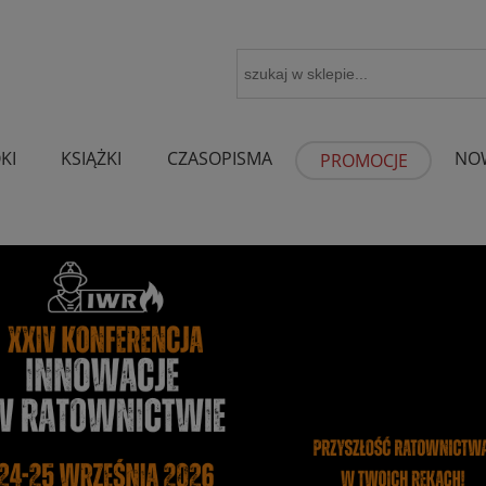
KI
KSIĄŻKI
CZASOPISMA
NO
PROMOCJE