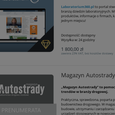
Laboratorium360.pl
to portal stw
branżą dziedzin laboratoryjnych. 
produktów, informacje o firmach, k
jednym miejscu!
Dostępność:
dostępny
Wysyłka w:
24 godziny
1 800,00 zł
zawiera 23% VAT, bez kosztów dostawy
Magazyn Autostrad
„Magazyn Autostrady” to pomoc
trendów w branży drogowej.
Praktyczna, sprawdzona, poparta p
budownictwa drogowego. W magazyn
budowie, utrzymaniu i zarządzaniu 
urządzeń stosowanych w nowoczes