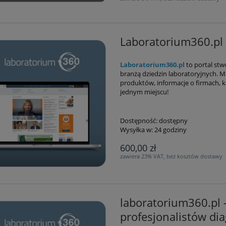
Laboratorium360.pl -
Laboratorium360.pl
to portal stw
branżą dziedzin laboratoryjnych. 
produktów, informacje o firmach, k
jednym miejscu!
Dostępność:
dostępny
Wysyłka w:
24 godziny
600,00 zł
zawiera 23% VAT, bez kosztów dostawy
laboratorium360.pl 
profesjonalistów dia