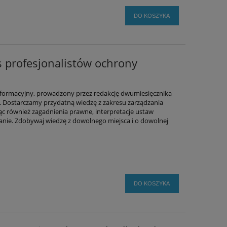
DO KOSZYKA
wis profesjonalistów ochrony
 informacyjny, prowadzony przez redakcję dwumiesięcznika
. Dostarczamy przydatną wiedzę z zakresu zarządzania
 również zagadnienia prawne, interpretacje ustaw
nie. Zdobywaj wiedzę z dowolnego miejsca i o dowolnej
DO KOSZYKA