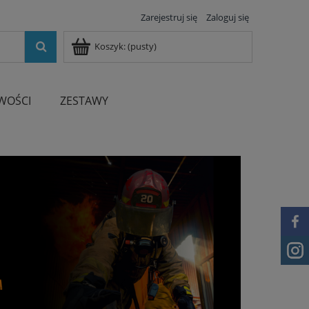
Zarejestruj się
Zaloguj się
Koszyk:
(pusty)
WOŚCI
ZESTAWY