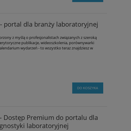
 portal dla branży laboratoryjnej
orzony z myślą o profesjonalistach związanych z szeroką
Merytoryczne publikacje, wideoszkolenia, porównywarki
alendarium wydarzeń - to wszystko teraz znajdziesz w
DO KOSZYKA
– Dostęp Premium do portalu dla
gnostyki laboratoryjnej