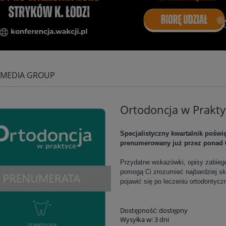
 MEDIA GROUP
Ortodoncja w Prak
Specjalistyczny kwartalnik pośw
prenumerowany już przez ponad 
Przydatne wskazówki, opisy zabieg
pomogą Ci zrozumieć najbardziej s
pojawić się po leczeniu ortodontycz
Dostępność:
dostępny
Wysyłka w:
3 dni