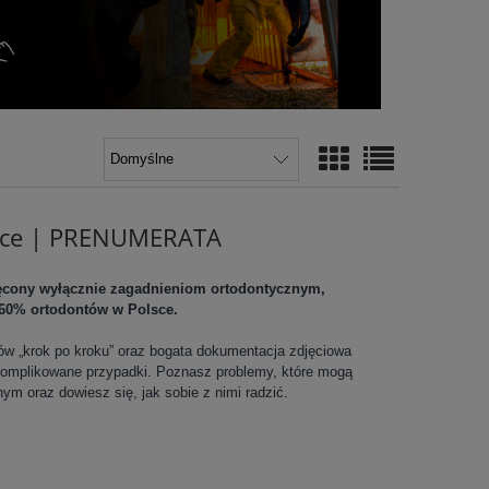
tyce | PRENUMERATA
ięcony wyłącznie zagadnieniom ortodontycznym,
60% ortodontów w Polsce.
ów „krok po kroku” oraz bogata dokumentacja zdjęciowa
komplikowane przypadki. Poznasz problemy, które mogą
nym oraz dowiesz się, jak sobie z nimi radzić.