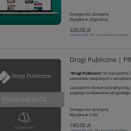
Dostępność:
dostępny
Wysyłka w:
24 godziny
320,00 zł
zawiera 23% VAT, bez kosztów dostawy
Drogi Publiczne |
"Drogi Publiczne"
to czasopismo, 
zawodowo związanych z zarządzani
Czasopismo dostarcza praktyczną, 
pojętego budownictwa drogowego
Dostępność:
dostępny
Wysyłka w:
3 dni
180,00 zł
zawiera 8% VAT, bez kosztów dostawy