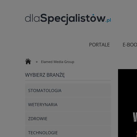
PORTALE
E-BOO
»
Elamed Media Group
WYBIERZ BRANŻĘ
STOMATOLOGIA
WETERYNARIA
ZDROWIE
TECHNOLOGIE