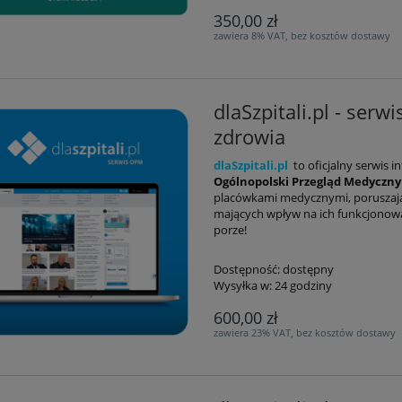
350,00 zł
zawiera 8% VAT, bez kosztów dostawy
dlaSzpitali.pl - ser
zdrowia
dlaSzpitali.pl
to oficjalny serwis
Ogólnopolski Przegląd Medyczny
placówkami medycznymi, poruszając
mających wpływ na ich funkcjonowa
porze!
Dostępność:
dostępny
Wysyłka w:
24 godziny
600,00 zł
zawiera 23% VAT, bez kosztów dostawy