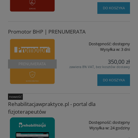
DO KOSZYKA
Promotor BHP | PRENUMERATA
Dostępność:
dostępny
Wysyłka w:
3 dni
350,00 zł
zawiera 8% VAT, bez kosztów dostawy
DO KOSZYKA
nowość
Rehabilitacjawpraktyce.pl - portal dla
fizjoterapeutów
Dostępność:
dostępny
Wysyłka w:
24 godziny