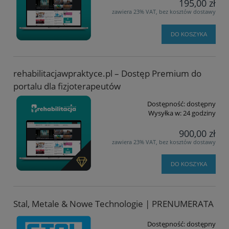
195,00 zł
zawiera 23% VAT, bez kosztów dostawy
DO KOSZYKA
rehabilitacjawpraktyce.pl – Dostęp Premium do
portalu dla fizjoterapeutów
Dostępność:
dostępny
Wysyłka w:
24 godziny
900,00 zł
zawiera 23% VAT, bez kosztów dostawy
DO KOSZYKA
Stal, Metale & Nowe Technologie | PRENUMERATA
Dostępność:
dostępny