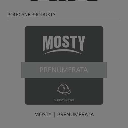
POLECANE PRODUKTY
A
MOSTY | PRENUMERATA