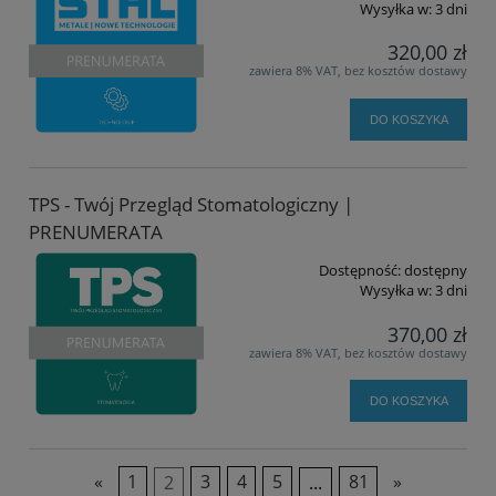
Wysyłka w:
3 dni
320,00 zł
zawiera 8% VAT, bez kosztów dostawy
DO KOSZYKA
TPS - Twój Przegląd Stomatologiczny |
PRENUMERATA
Dostępność:
dostępny
Wysyłka w:
3 dni
370,00 zł
zawiera 8% VAT, bez kosztów dostawy
DO KOSZYKA
«
1
2
3
4
5
...
81
»