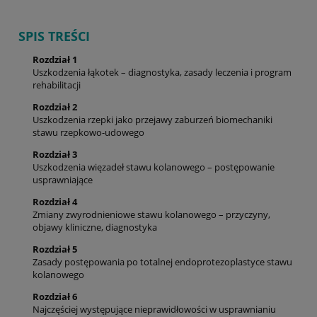
SPIS TREŚCI
Rozdział 1
Uszkodzenia łąkotek – diagnostyka, zasady leczenia i program
rehabilitacji
Rozdział 2
Uszkodzenia rzepki jako przejawy zaburzeń biomechaniki
stawu rzepkowo-udowego
Rozdział 3
Uszkodzenia więzadeł stawu kolanowego – postępowanie
usprawniające
Rozdział 4
Zmiany zwyrodnieniowe stawu kolanowego – przyczyny,
objawy kliniczne, diagnostyka
Rozdział 5
Zasady postępowania po totalnej endoprotezoplastyce stawu
kolanowego
Rozdział 6
Najczęściej występujące nieprawidłowości w usprawnianiu