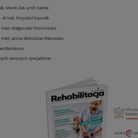
ab. Marek Żak, prof. nadzw.
. dr hab. Krzysztof Kassolik
n. med. Małgorzata Chochowska
. med. Janina Słobodzian-Rakowska
wa Bartelmus
 innych cenionych specjalistów