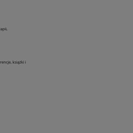
apii,
ncje, książki i