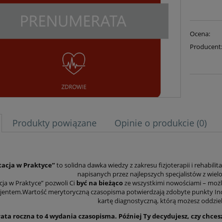
Ocena:
Producent
Produkty powiązane
Opinie o produkcie (0)
tacja w Praktyce”
to solidna dawka wiedzy z zakresu fizjoterapii i rehabil
napisanych przez najlepszych specjalistów z wie
cja w Praktyce” pozwoli Ci
być na bieżąco
ze wszystkimi nowościami – moż
cjentem.Wartość merytoryczną czasopisma potwierdzają zdobyte punkty Ind
kartę diagnostyczną, którą możesz oddziel
a roczna to 4 wydania czasopisma. Później Ty decydujesz, czy chcesz