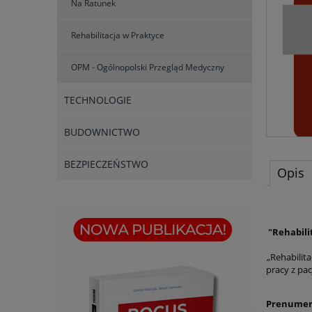
Na Ratunek
Rehabilitacja w Praktyce
OPM - Ogólnopolski Przegląd Medyczny
TECHNOLOGIE
BUDOWNICTWO
BEZPIECZEŃSTWO
Opis
"Rehabili
„Rehabilita
pracy z pa
Prenumerat