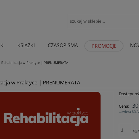
KI
KSIĄŻKI
CZASOPISMA
NO
PROMOCJE
Rehabilitacja w Praktyce | PRENUMERATA
itacja w Praktyce | PRENUMERATA
Dostępnoś
30
Cena:
zawiera 8% 
egz