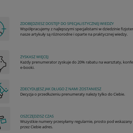
ZDOBĘDZIESZ DOSTĘP DO SPECJALISTYCZNEJ WIEDZY
Współpracujemy z najlepszymi specjalistami w dziedzinie fizjoter
nasze artykuły są różnorodne i oparte na praktycznej wiedzy.
ZYSKASZ WIĘCEJ
Każdy prenumerator zyskuje do 20% rabatu na warsztaty, konfere
e-booki.
ZDECYDUJESZ JAK DŁUGO Z NAMI ZOSTANIESZ
Decyzja o przedłużeniu prenumeraty należy tylko do Ciebie.
OSZCZĘDZISZ CZAS
Wszystkie numery przesyłamy regularnie, prosto pod wskazany
przez Ciebie adres.