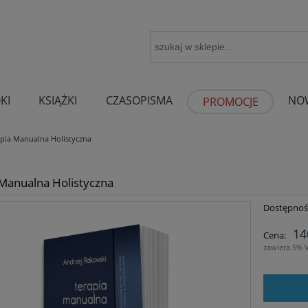
KI
KSIĄŻKI
CZASOPISMA
NO
PROMOCJE
pia Manualna Holistyczna
Manualna Holistyczna
Dostępnoś
14
Cena:
zawiera 5% 