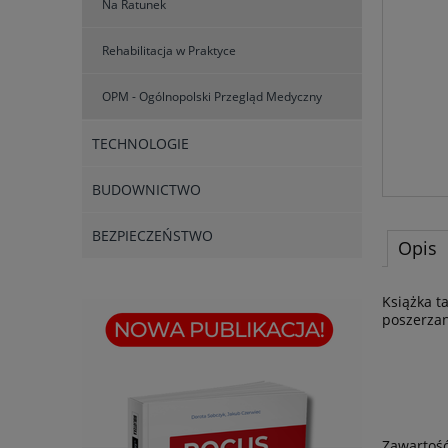
Na Ratunek
Rehabilitacja w Praktyce
OPM - Ogólnopolski Przegląd Medyczny
TECHNOLOGIE
BUDOWNICTWO
BEZPIECZEŃSTWO
Opis
Książka t
poszerzan
Zawartość