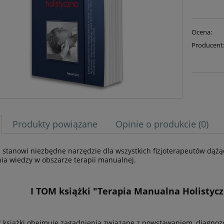
Ocena:
Producent
Produkty powiązane
Opinie o produkcie (0)
a stanowi niezbędne narzędzie dla wszystkich fizjoterapeutów dążą
ia wiedzy w obszarze terapii manualnej.
I TOM książki "Terapia Manualna Holistyc
 książki obejmuje zagadnienia związane z powstawaniem, diagno