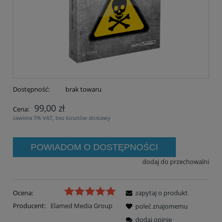
Dostępność:
brak towaru
99,00 zł
Cena:
zawiera 5% VAT, bez kosztów dostawy
POWIADOM O DOSTĘPNOŚCI
dodaj do przechowalni
Ocena:
zapytaj o produkt
Producent:
Elamed Media Group
poleć znajomemu
dodaj opinię