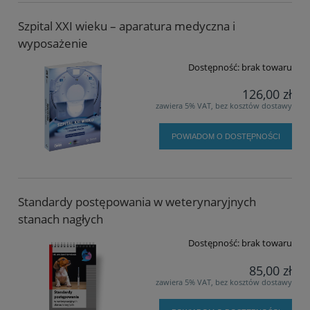
Szpital XXI wieku – aparatura medyczna i
wyposażenie
Dostępność:
brak towaru
126,00 zł
zawiera 5% VAT, bez kosztów dostawy
POWIADOM O DOSTĘPNOŚCI
Standardy postępowania w weterynaryjnych
stanach nagłych
Dostępność:
brak towaru
85,00 zł
zawiera 5% VAT, bez kosztów dostawy