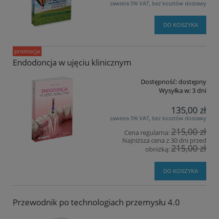
zawiera 5% VAT, bez kosztów dostawy
DO KOSZYKA
promocja
Endodoncja w ujęciu klinicznym
Dostępność:
dostępny
Wysyłka w:
3 dni
135,00 zł
zawiera 5% VAT, bez kosztów dostawy
215,00 zł
Cena regularna:
Najniższa cena z 30 dni przed
215,00 zł
obniżką:
DO KOSZYKA
Przewodnik po technologiach przemysłu 4.0