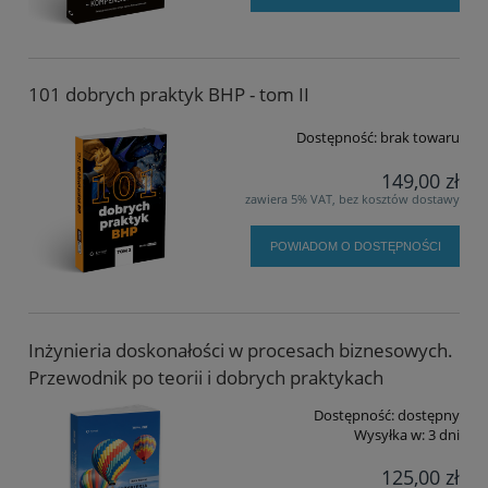
101 dobrych praktyk BHP - tom II
Dostępność:
brak towaru
149,00 zł
zawiera 5% VAT, bez kosztów dostawy
POWIADOM O DOSTĘPNOŚCI
Inżynieria doskonałości w procesach biznesowych.
Przewodnik po teorii i dobrych praktykach
Dostępność:
dostępny
Wysyłka w:
3 dni
125,00 zł