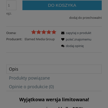
DO KOSZYKA
egz.
dodaj do przechowalni
Ocena:
zapytaj o produkt
Producent:
Elamed Media Group
poleć znajomemu
dodaj opinię
Opis
Produkty powiązane
Opinie o produkcie (0)
Wyjątkowa wersja limitowana!