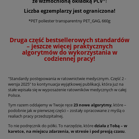
ze wzmocnioną okładką PCV
*!
Liczba egzemplarzy jest ograniczona!
*PET poliester transparentny PET_GAG, 660g
Druga część bestsellerowych standardów
– jeszcze więcej praktycznych
algorytmów do wykorzystania w
codziennej pracy!
"Standardy postępowania w ratownictwie medycznym. Część 2 -
wersja 2025" to kontynuacja wyjątkowej publikacji, która już na
stałe wpisała się w wyposażenie ratowników medycznych w całej
Polsce.
Tym razem oddajemy w Twoje ręce
23 nowe algorytmy
, które –
podobnie jak w pierwszej części – zostały opracowane z myślą o
realiach pracy przedszpitalnej.
To nie podręcznik do półki. To narzędzie, które
działa z Tobą – w
karetce, na miejscu zdarzenia, w stresie i pod presją czasu
.