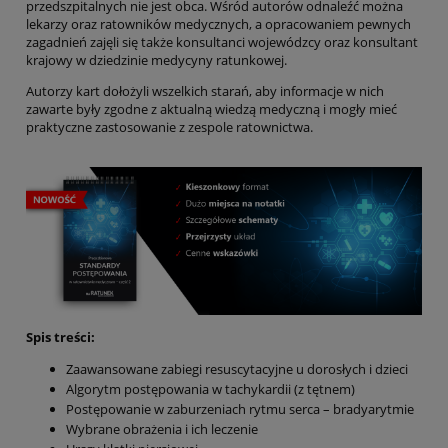
przedszpitalnych nie jest obca. Wśród autorów odnaleźć można
lekarzy oraz ratowników medycznych, a opracowaniem pewnych
zagadnień zajęli się także konsultanci wojewódzcy oraz konsultant
krajowy w dziedzinie medycyny ratunkowej.
Autorzy kart dołożyli wszelkich starań, aby informacje w nich
zawarte były zgodne z aktualną wiedzą medyczną i mogły mieć
praktyczne zastosowanie z zespole ratownictwa.
Spis treści:
Zaawansowane zabiegi resuscytacyjne u dorosłych i dzieci
Algorytm postępowania w tachykardii (z tętnem)
Postępowanie w zaburzeniach rytmu serca – bradyarytmie
Wybrane obrażenia i ich leczenie