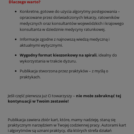
Dlaczego warto?
Konkretne, gotowe do użycia algorytmy postępowania –
opracowane przez doświadczonych lekarzy, ratowników
medycznych oraz konsultantów wojewódzkich i krajowego
konsultanta w dziedzinie medycyny ratunkowej.
Informacje zgodne z najnowszą wiedzą medyczną i
aktualnymi wytycznymi.
Wygodny format kieszonkowy na spirali
, idealny do
wykorzystania w trakcie dyżuru.
Publikacja stworzona przez praktyków – z myślą o
praktykach.
Jeśli część pierwsza już Ci towarzyszy –
nie może zabraknąć tej
kontynuacji w Twoim zestawie!
Publikacja zawiera zbiór kart, które, mamy nadzieję, staną się
praktycznym narzędziem w Twojej codziennej pracy. Autorami kart
i algorytmów są uznani praktycy, dla których strefa działań