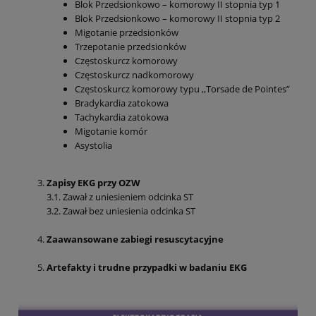
Blok Przedsionkowo – komorowy II stopnia typ 1
Blok Przedsionkowo – komorowy II stopnia typ 2
Migotanie przedsionków
Trzepotanie przedsionków
Częstoskurcz komorowy
Częstoskurcz nadkomorowy
Częstoskurcz komorowy typu ,,Torsade de Pointes”
Bradykardia zatokowa
Tachykardia zatokowa
Migotanie komór
Asystolia
Zapisy EKG przy OZW
3.1. Zawał z uniesieniem odcinka ST
3.2. Zawał bez uniesienia odcinka ST
Zaawansowane zabiegi resuscytacyjne
Artefakty i trudne przypadki w badaniu EKG