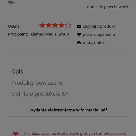
egz.
dodaj do przechowalni
Ocena:
zapytaj o produkt
Producent:
Elamed Media Group
poleć znajomemu
dodaj opinię
Opis
Produkty powiązane
Opinie o produkcie (0)
Wydanie elektroniczne w formacie .pdf
Nie masz czasu na studiowanie grubych tomów z zakresu