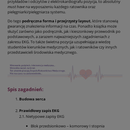
przykładów i odczytów z elektrokardiografu pozycja, to absolutny
must have
na wyposażeniu każdego ratownika oraz
pielęgniarki/pielęgniarza systemu.
Do tego
podręczna forma i przejrzysty layout
, które stanowią
gwarancję znalezienia informacji na czas. Ponadto książka może
służyć zarówno jako podręcznik, jak i kieszonkowy przewodnik po
podstawowych, a zarazem najważniejszych zagadnieniach z
zakresu EKG. To także świetna pozycja uzupełniająca wiedzę
studentów kierunków medycznych, jak i ratowników czy innych
przedstawicieli środowiska medycznego.
Spis zagadnień:
Budowa serca
Prawidłowy zapis EKG
2.1. Nietypowe zapisy EKG
Blok przedsionkowo – komorowy I stopnia