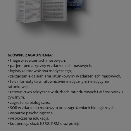
GŁÓWNE ZAGADNIENIA
:
• triage w zdarzeniach masowych,
• pacjent pediatryczny w zdarzeniach masowych,
• logistyka ratownictwa medycznego,
• zarządzanie działaniami ratunkowymi w zdarze­niach masowych,
• teleinformatyka w ratownictwie medycznym i medycynie
ratunkowej,
• ratownictwo taktyczne w służbach mundurowych i w środowisku
cywilnym,
• zagrożenia biologiczne,
• SOR w zdarzeniu masowym oraz zagrożeniach biologicznych,
• wsparcie psychologiczne,
• współczesna edukacja,
• kooperacja służb KSRG, PRM oraz policji.