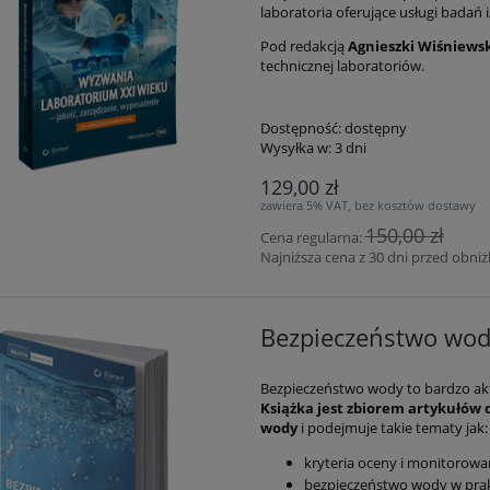
laboratoria oferujące usługi badań 
Pod redakcją
Agnieszki Wiśniewsk
technicznej laboratoriów.
Dostępność:
dostępny
Wysyłka w:
3 dni
129,00 zł
zawiera 5% VAT, bez kosztów dostawy
150,00 zł
Cena regularna:
Najniższa cena z 30 dni przed obniż
Bezpieczeństwo wod
Bezpieczeństwo wody to bardzo akt
Książka jest zbiorem artykułów
wody
i podejmuje takie tematy jak:
kryteria oceny i monitorowan
bezpieczeństwo wody w pra