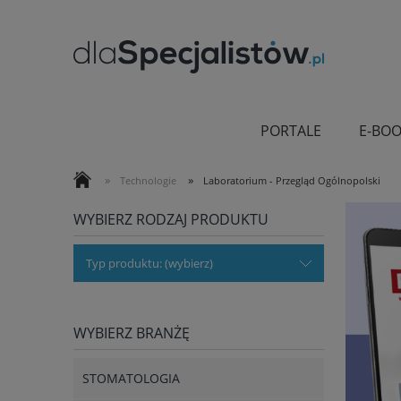
PORTALE
E-BOO
»
»
Technologie
Laboratorium - Przegląd Ogólnopolski
WYBIERZ RODZAJ PRODUKTU
Typ produktu: (wybierz)
WYBIERZ BRANŻĘ
STOMATOLOGIA