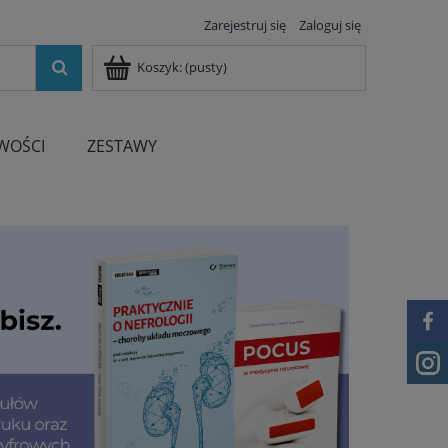
Zarejestruj się
Zaloguj się
Koszyk:
(pusty)
WOŚCI
ZESTAWY