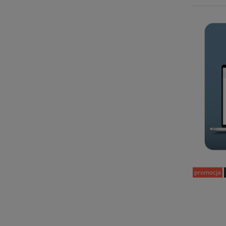
promocja