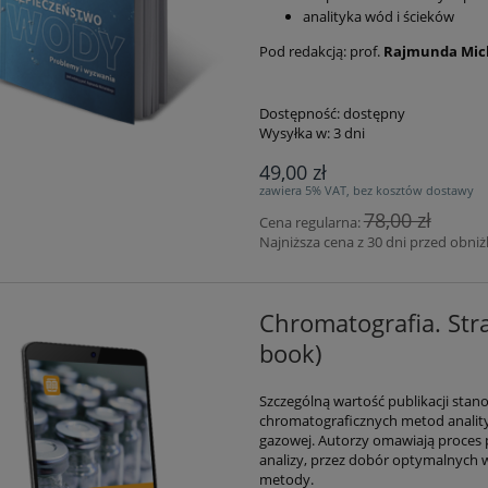
analityka wód i ścieków
Pod redakcją: prof.
Rajmunda Mic
Dostępność:
dostępny
Wysyłka w:
3 dni
49,00 zł
zawiera 5% VAT, bez kosztów dostawy
78,00 zł
Cena regularna:
Najniższa cena z 30 dni przed obniż
Chromatografia. Stra
book)
Szczególną wartość publikacji sta
chromatograficznych metod anality
gazowej. Autorzy omawiają proces 
analizy, przez dobór optymalnych 
metody.