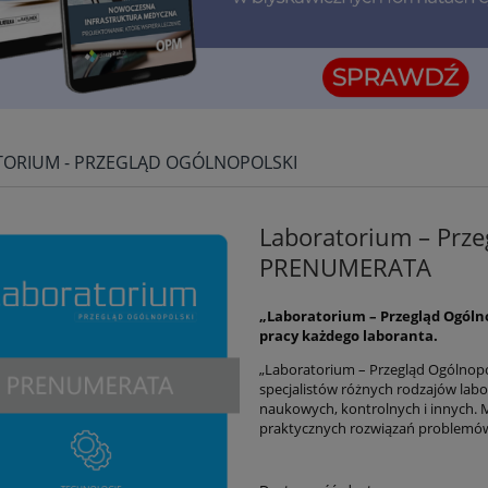
ORIUM - PRZEGLĄD OGÓLNOPOLSKI
Laboratorium – Prze
PRENUMERATA
„Laboratorium – Przegląd Ogólno
pracy każdego laboranta.
„Laboratorium – Przegląd Ogólnopol
specjalistów różnych rodzajów lab
naukowych, kontrolnych i innych. M
praktycznych rozwiązań problemów 