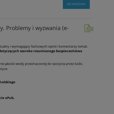
DO KOSZYKA
. Problemy i wyzwania (e-
ualny i wymagający fachowych opinii i komentarzy temat.
 dotyczących szeroko rozumianego bezpieczeństwa
ie jakości wody przeznaczonej do spożycia przez ludzi,
ktyce
halskiego
cie ePub.