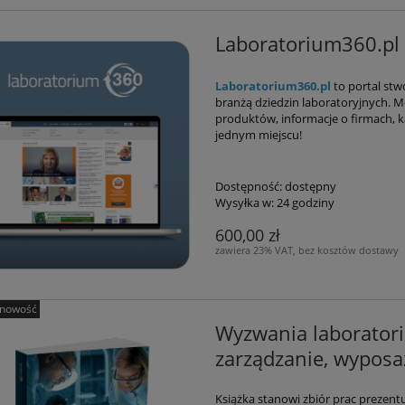
Laboratorium360.pl -
Laboratorium360.pl
to portal stw
branżą dziedzin laboratoryjnych. 
produktów, informacje o firmach, k
jednym miejscu!
Dostępność:
dostępny
Wysyłka w:
24 godziny
600,00 zł
zawiera 23% VAT, bez kosztów dostawy
nowość
Wyzwania laboratori
zarządzanie, wyposa
Książka stanowi zbiór prac prezent