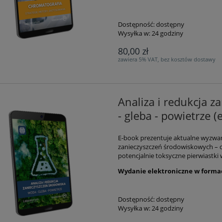
Dostępność:
dostępny
Wysyłka w:
24 godziny
80,00 zł
zawiera 5% VAT, bez kosztów dostawy
Analiza i redukcja 
- gleba - powietrze (
E-book prezentuje aktualne wyzwa
zanieczyszczeń środowiskowych – o
potencjalnie toksyczne pierwiastki w
Wydanie elektroniczne w formac
Dostępność:
dostępny
Wysyłka w:
24 godziny