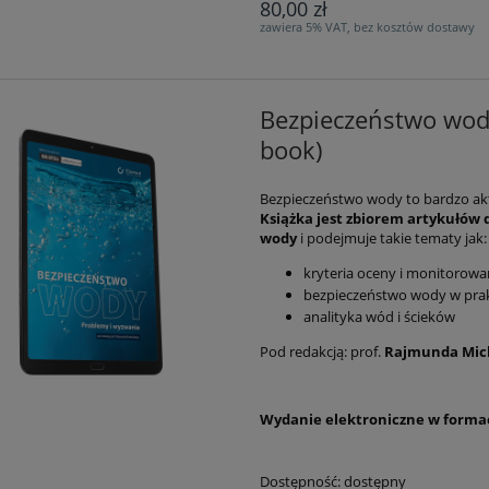
80,00 zł
zawiera 5% VAT, bez kosztów dostawy
Bezpieczeństwo wody
book)
Bezpieczeństwo wody to bardzo akt
Książka jest zbiorem artykułów
wody
i podejmuje takie tematy jak:
kryteria oceny i monitorowan
bezpieczeństwo wody w pra
analityka wód i ścieków
Pod redakcją: prof.
Rajmunda Mic
Wydanie elektroniczne w forma
Dostępność:
dostępny