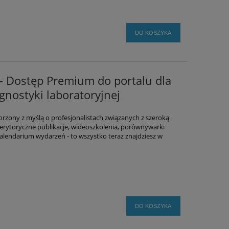
DO KOSZYKA
– Dostęp Premium do portalu dla
gnostyki laboratoryjnej
orzony z myślą o profesjonalistach związanych z szeroką
Merytoryczne publikacje, wideoszkolenia, porównywarki
alendarium wydarzeń - to wszystko teraz znajdziesz w
DO KOSZYKA