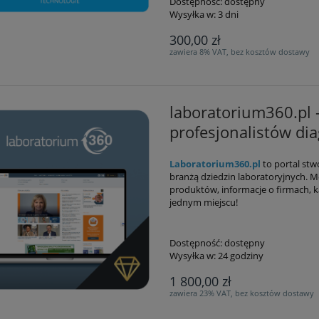
Dostępność:
dostępny
Wysyłka w:
3 dni
300,00 zł
zawiera 8% VAT, bez kosztów dostawy
laboratorium360.pl 
profesjonalistów dia
Laboratorium360.pl
to portal stw
branżą dziedzin laboratoryjnych. 
produktów, informacje o firmach, k
jednym miejscu!
Dostępność:
dostępny
Wysyłka w:
24 godziny
1 800,00 zł
zawiera 23% VAT, bez kosztów dostawy