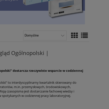
gląd Ogólnopolski |
polski” dostarcza rzeczywiste wsparcie w codziennej
ski” to interdyscyplinarny kwartalnik skierowany do
oratoriów, m.in. przemysłowych, środowiskowych,
isją czasopisma jest dostarczanie fachowej wiedzy i
spotykanych w codziennej pracy laboratoryjnej.