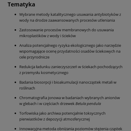
Tematyka
Wybrane metody katalitycznego usuwania antybiotyków z
wody na drodze zaawansowanych procesów utleniania
Zastosowanie procesów membranowych do usuwania
mikroplastików z wody i ścieków
Analiza potencjalnego ryzyka ekologicznego jako narzędzie
wspomagające ocenę przydatności osadów ściekowych na
cele przyrodnicze
Redukcja ładunku zanieczyszczeń w ściekach pochodzących
z przemysłu kosmetycznego
Badania biosorpcji i bioakumulacji nanocząstek metali w
roślinach
Chromatografia jonowa w badaniach wybranych anionów
w glebach i w częściach drzewek
Betula pendula
Torfowiska jako archiwa potencjalnie toksycznych
pierwiastków z depozycji atmosferycznej
Innowacyjna metoda obniżania poziomów stężenia cząstek