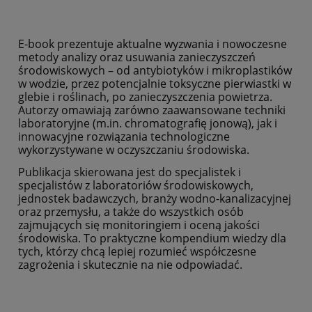
E-book prezentuje aktualne wyzwania i nowoczesne
metody analizy oraz usuwania zanieczyszczeń
środowiskowych – od antybiotyków i mikroplastików
w wodzie, przez potencjalnie toksyczne pierwiastki w
glebie i roślinach, po zanieczyszczenia powietrza.
Autorzy omawiają zarówno zaawansowane techniki
laboratoryjne (m.in. chromatografię jonową), jak i
innowacyjne rozwiązania technologiczne
wykorzystywane w oczyszczaniu środowiska.
Publikacja skierowana jest do specjalistek i
specjalistów z laboratoriów środowiskowych,
jednostek badawczych, branży wodno-kanalizacyjnej
oraz przemysłu, a także do wszystkich osób
zajmujących się monitoringiem i oceną jakości
środowiska. To praktyczne kompendium wiedzy dla
tych, którzy chcą lepiej rozumieć współczesne
zagrożenia i skutecznie na nie odpowiadać.