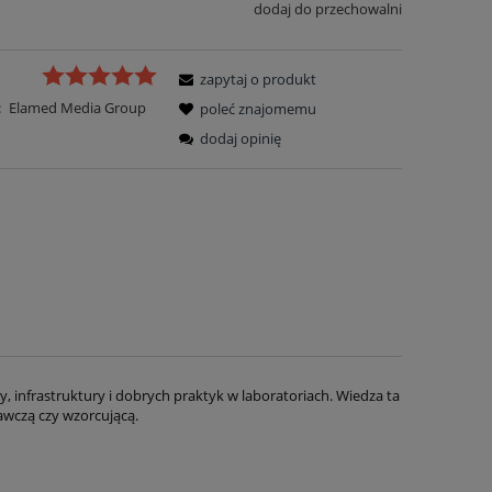
dodaj do przechowalni
zapytaj o produkt
:
Elamed Media Group
poleć znajomemu
dodaj opinię
, infrastruktury i dobrych praktyk w laboratoriach. Wiedza ta
awczą czy wzorcującą.