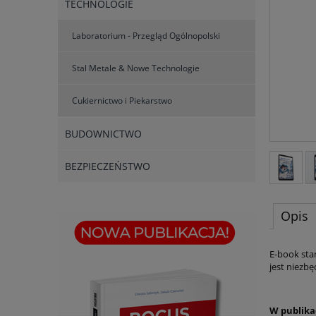
TECHNOLOGIE
Laboratorium - Przegląd Ogólnopolski
Stal Metale & Nowe Technologie
Cukiernictwo i Piekarstwo
BUDOWNICTWO
BEZPIECZEŃSTWO
Opis
E-book sta
jest niezb
W publika