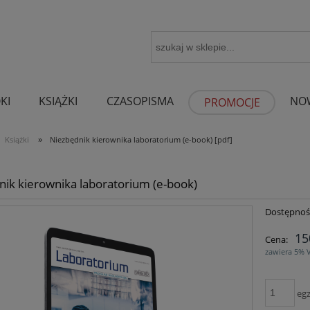
KI
KSIĄŻKI
CZASOPISMA
NO
PROMOCJE
»
Książki
Niezbędnik kierownika laboratorium (e-book) [pdf]
ik kierownika laboratorium (e-book)
Dostępnoś
15
Cena:
zawiera 5% 
egz