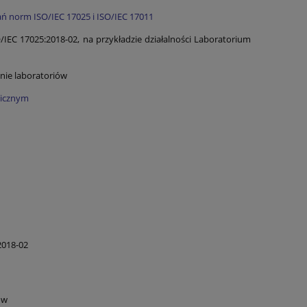
ń norm ISO/IEC 17025 i ISO/IEC 17011
C 17025:2018-02, na przykładzie działalności Laboratorium
nie laboratoriów
gicznym
2018-02
ów