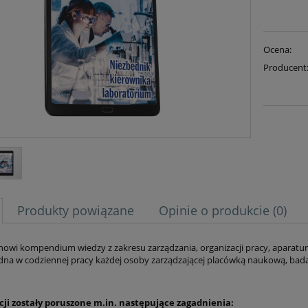
Ocena:
Producent
Produkty powiązane
Opinie o produkcie (0)
nowi kompendium wiedzy z zakresu zarządzania, organizacji pracy, aparatury
ędna w codziennej pracy każdej osoby zarządzającej placówką naukową, bad
cji zostały poruszone m.in. następujące zagadnienia: