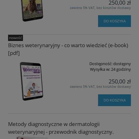
250,00 zł
zawiera 5% VAT, bez kosztów dostawy
DO KOSZYKA
nowość
Biznes weterynaryjny - co warto wiedzieć (e-book)
[pdf]
Dostępność:
dostępny
Wysyłka w:
24 godziny
250,00 zł
zawiera 5% VAT, bez kosztów dostawy
DO KOSZYKA
Metody diagnostyczne w dermatologii
weterynaryjnej - przewodnik diagnostyczny.