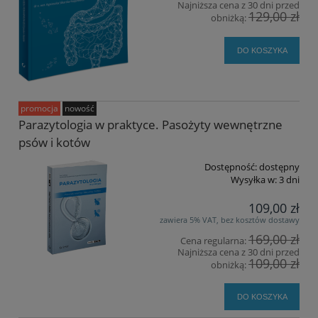
Najniższa cena z 30 dni przed
129,00 zł
obniżką:
DO KOSZYKA
promocja
nowość
Parazytologia w praktyce. Pasożyty wewnętrzne
psów i kotów
Dostępność:
dostępny
Wysyłka w:
3 dni
109,00 zł
zawiera 5% VAT, bez kosztów dostawy
169,00 zł
Cena regularna:
Najniższa cena z 30 dni przed
109,00 zł
obniżką:
DO KOSZYKA