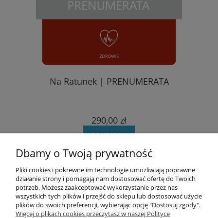
Na Ratunek | PRENUMERATA
290,00 zł
DO KOSZYKA
Dbamy o Twoją prywatność
Pomoc
Pliki cookies i pokrewne im technologie umożliwiają poprawne
działanie strony i pomagają nam dostosować ofertę do Twoich
potrzeb. Możesz zaakceptować wykorzystanie przez nas
Moje konto
wszystkich tych plików i przejść do sklepu lub dostosować użycie
plików do swoich preferencji, wybierając opcję "Dostosuj zgody".
Zamówienia
Więcej o plikach cookies przeczytasz w naszej Polityce