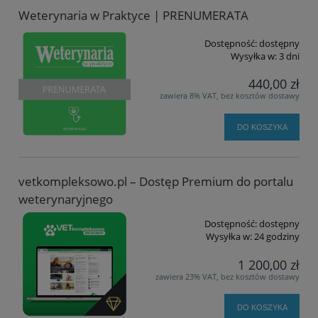
Weterynaria w Praktyce | PRENUMERATA
Dostępność:
dostępny
Wysyłka w:
3 dni
440,00 zł
zawiera 8% VAT, bez kosztów dostawy
DO KOSZYKA
vetkompleksowo.pl – Dostęp Premium do portalu
weterynaryjnego
Dostępność:
dostępny
Wysyłka w:
24 godziny
1 200,00 zł
zawiera 23% VAT, bez kosztów dostawy
DO KOSZYKA