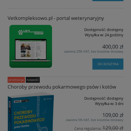
Vetkompleksowo.pl - portal weterynaryjny
Dostępność:
dostępny
Wysyłka w:
24 godziny
400,00 zł
zawiera 23% VAT, bez kosztów dostawy
DO KOSZYKA
promocja
nowość
Choroby przewodu pokarmowego psów i kotów
Dostępność:
dostępny
Wysyłka w:
3 dni
109,00 zł
zawiera 5% VAT, bez kosztów dostawy
129,00 zł
Cena regularna: