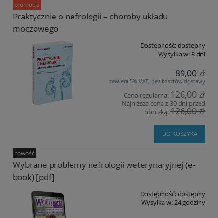
promocja
Praktycznie o nefrologii – choroby układu
moczowego
Dostępność:
dostępny
Wysyłka w:
3 dni
89,00 zł
zawiera 5% VAT, bez kosztów dostawy
126,00 zł
Cena regularna:
Najniższa cena z 30 dni przed
126,00 zł
obniżką:
DO KOSZYKA
nowość
Wybrane problemy nefrologii weterynaryjnej (e-
book) [pdf]
Dostępność:
dostępny
Wysyłka w:
24 godziny