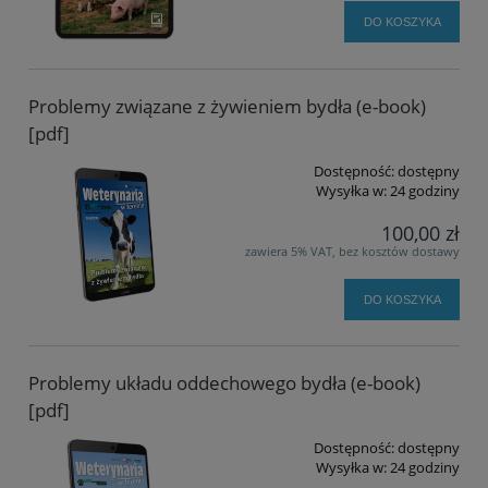
DO KOSZYKA
Problemy związane z żywieniem bydła (e-book)
[pdf]
Dostępność:
dostępny
Wysyłka w:
24 godziny
100,00 zł
zawiera 5% VAT, bez kosztów dostawy
DO KOSZYKA
Problemy układu oddechowego bydła (e-book)
[pdf]
Dostępność:
dostępny
Wysyłka w:
24 godziny