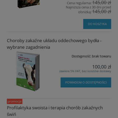
145,00 zł
Cena regularna:
Najniższa cena z 30 dni przed
145,00 zł
obniżką:
DO KOSZYKA
Choroby zakaźne układu oddechowego bydła -
wybrane zagadnienia
Dostępność:
brak towaru
100,00 zł
zawiera 5% VAT, bez kosztów dostawy
POWIADOM O DOSTĘPNOŚCI
promocja
Profilaktyka swoista i terapia chorób zakaźnych
świń