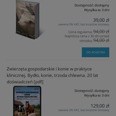
Dostępność:
dostępny
Wysyłka w:
3 dni
39,00 zł
zawiera 5% VAT, bez kosztów dostawy
94,00 zł
Cena regularna:
Najniższa cena z 30 dni przed
94,00 zł
obniżką:
DO KOSZYKA
Zwierzęta gospodarskie i konie w praktyce
klinicznej. Bydło, konie, trzoda chlewna. 20 lat
doświadczeń [pdf]
Dostępność:
dostępny
Wysyłka w:
3 dni
129,00 zł
zawiera 5% VAT, bez kosztów dostawy