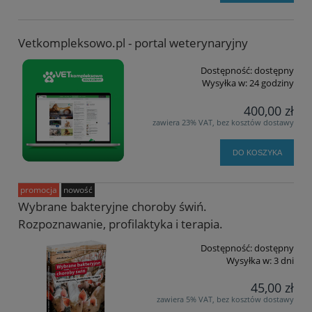
Vetkompleksowo.pl - portal weterynaryjny
Dostępność:
dostępny
Wysyłka w:
24 godziny
400,00 zł
zawiera 23% VAT, bez kosztów dostawy
DO KOSZYKA
promocja
nowość
Wybrane bakteryjne choroby świń.
Rozpoznawanie, profilaktyka i terapia.
Dostępność:
dostępny
Wysyłka w:
3 dni
45,00 zł
zawiera 5% VAT, bez kosztów dostawy