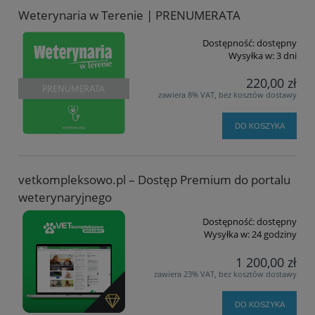
Weterynaria w Terenie | PRENUMERATA
Dostępność:
dostępny
Wysyłka w:
3 dni
220,00 zł
zawiera 8% VAT, bez kosztów dostawy
DO KOSZYKA
vetkompleksowo.pl – Dostęp Premium do portalu
weterynaryjnego
Dostępność:
dostępny
Wysyłka w:
24 godziny
1 200,00 zł
zawiera 23% VAT, bez kosztów dostawy
DO KOSZYKA