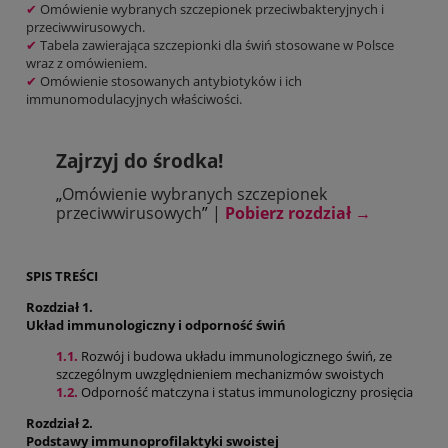
✔
Omówienie wybranych szczepionek przeciwbakteryjnych i
przeciwwirusowych.
✔
Tabela zawierająca szczepionki dla świń stosowane w Polsce
wraz z omówieniem.
✔
Omówienie stosowanych antybiotyków i ich
immunomodulacyjnych właściwości.
Zajrzyj do środka!
„
Omówienie wybranych szczepionek
przeciwwirusowych
”
|
Pobierz rozdział
→
SPIS TREŚCI
Rozdział 1.
Układ immunologiczny i odporność świń
1.1.
Rozwój i budowa układu immunologicznego świń, ze
szczególnym uwzględnieniem mechanizmów swoistych
1.2.
Odporność matczyna i status immunologiczny prosięcia
Rozdział 2.
Podstawy immunoprofilaktyki swoistej