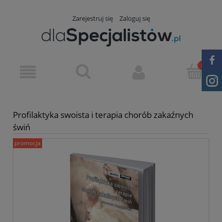
Zarejestruj się
Zaloguj się
Profilaktyka swoista i terapia chorób zakaźnych
świń
promocja