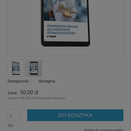
Dostępność:
dostępny
50,00 zł
Cena:
zawiera 5% VAT, bez kosztów dostawy
DO KOSZYKA
egz.
dodaj do przechowalni