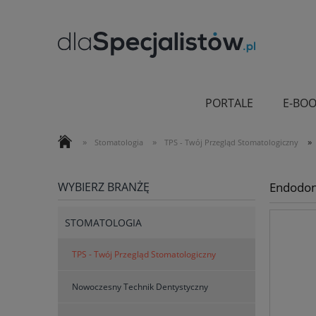
PORTALE
E-BOO
»
»
»
Stomatologia
TPS - Twój Przegląd Stomatologiczny
WYBIERZ BRANŻĘ
Endodonc
STOMATOLOGIA
TPS - Twój Przegląd Stomatologiczny
Nowoczesny Technik Dentystyczny