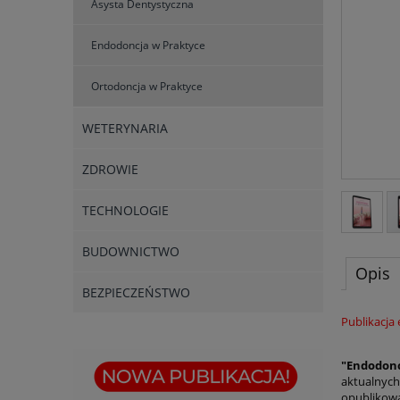
Asysta Dentystyczna
Endodoncja w Praktyce
Ortodoncja w Praktyce
WETERYNARIA
ZDROWIE
TECHNOLOGIE
BUDOWNICTWO
Opis
BEZPIECZEŃSTWO
Publikacja
"Endodonc
aktualnych
opublikowa