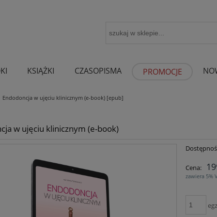
KI
KSIĄŻKI
CZASOPISMA
NO
PROMOCJE
Endodoncja w ujęciu klinicznym (e-book) [epub]
ja w ujęciu klinicznym (e-book)
Dostępnoś
19
Cena:
zawiera 5% 
egz