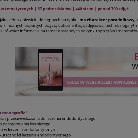
ów tematycznych | 57 podrozdziałów | 440 stron | ponad 700 zdjęć
 jako jedna z niewielu dostępnych na rynku,
ma charakter poradnikowy, a
 klinicznych popartych bogatą dokumentacją zdjęciową, technik i logary
u również informacje na temat dostępnych na rynku sprzętów i materiałów
a monografia?
a i przeciwwskazania do leczenia endodontycznego
 postępowania leczniczego
i w leczeniu endodontycznym
uteczności leczenia endodontycznego