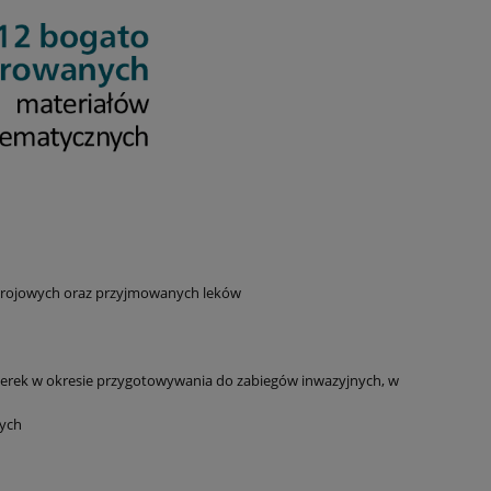
strojowych oraz przyjmowanych leków
nerek w okresie przygotowywania do zabiegów inwazyjnych, w
nych