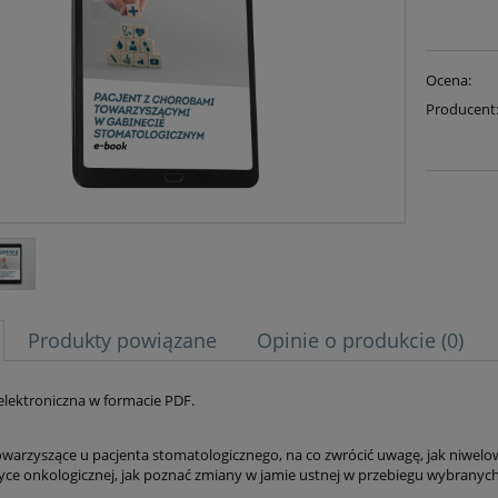
Ocena:
Producent
Produkty powiązane
Opinie o produkcie (0)
 elektroniczna w formacie PDF.
warzyszące u pacjenta stomatologicznego, na co zwrócić uwagę, jak niwelow
tyce onkologicznej, jak poznać zmiany w jamie ustnej w przebiegu wybranyc