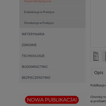
Asysta Dentystyczna
Endodoncja w Praktyce
Ortodoncja w Praktyce
WETERYNARIA
ZDROWIE
TECHNOLOGIE
BUDOWNICTWO
Opis
BEZPIECZEŃSTWO
Publikacja
Choroby to
w profilak