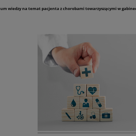
m wiedzy na temat pacjenta z chorobami towarzyszącymi w gabinec