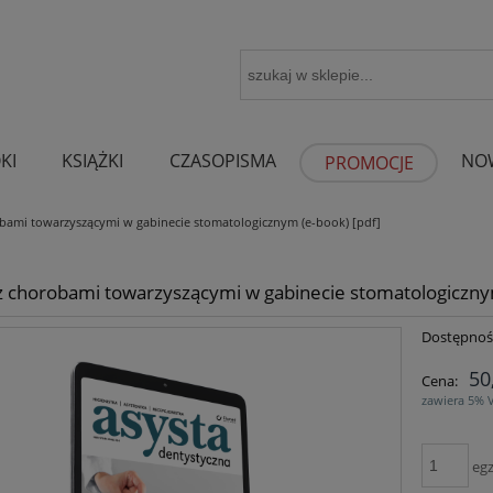
KI
KSIĄŻKI
CZASOPISMA
NO
PROMOCJE
obami towarzyszącymi w gabinecie stomatologicznym (e-book) [pdf]
 z chorobami towarzyszącymi w gabinecie stomatologiczny
Dostępnoś
50
Cena:
zawiera 5% 
egz