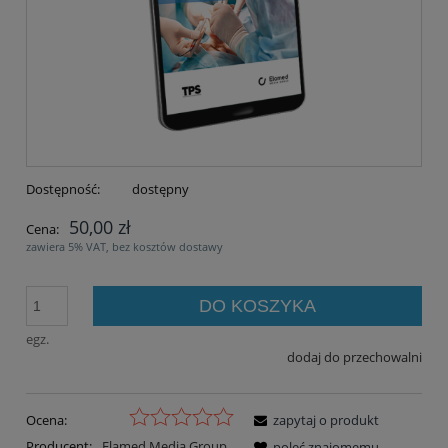
Dostępność:
dostępny
50,00 zł
Cena:
zawiera 5% VAT, bez kosztów dostawy
DO KOSZYKA
egz.
dodaj do przechowalni
Ocena:
zapytaj o produkt
Producent:
Elamed Media Group
poleć znajomemu