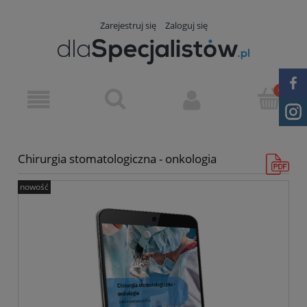
Zarejestruj się
Zaloguj się
Chirurgia stomatologiczna - onkologia
nowość