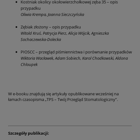
Kostniak okolicy okołowierzchołkowej zęba 35 – opis
przypadku
Oliwia Krempa, Joanna Sieczczyńska
Zębiak złożony – opis przypadku
Witold Kruś, Patrycja Pierz, Alicja Wójcik, Agnieszka
Sochaczewska-Dolecka
PIOSCC – przegląd piśmiennictwa i porównanie przypadków
Wiktoria Wacławek, Adam Sobiech, Karol Chodkowski, Aldona
Chloupek
W e-booku znajdują się artykuły opublikowane wcześniej na
łamach czasopisma „TPS – Twój Przegląd Stomatologiczny”.
Szczegóły publikacji: