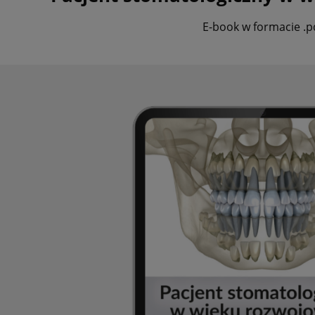
E-book w formacie .p