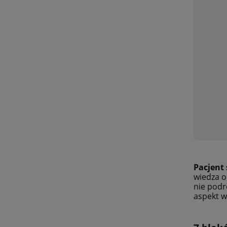
Pacjent
wiedza o
nie podr
aspekt w