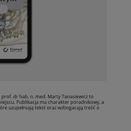
prof. dr hab. n. med. Marty Tanasiewicz to
ejscu. Publikacja ma charakter poradnikowy, a
które uzupełniają tekst oraz wzbogacają treść o