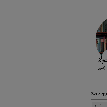
Szczegó
Tytuł: