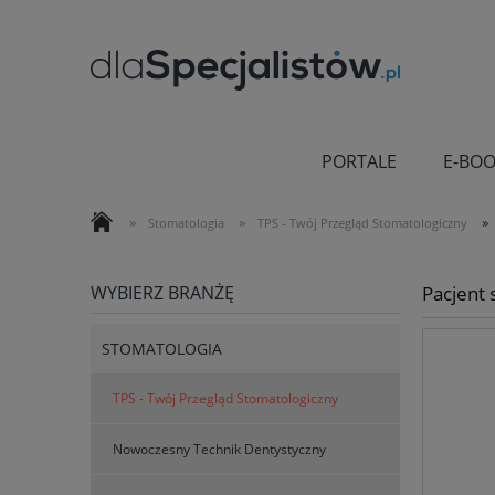
PORTALE
E-BOO
»
»
»
Stomatologia
TPS - Twój Przegląd Stomatologiczny
WYBIERZ BRANŻĘ
Pacjent
STOMATOLOGIA
TPS - Twój Przegląd Stomatologiczny
Nowoczesny Technik Dentystyczny