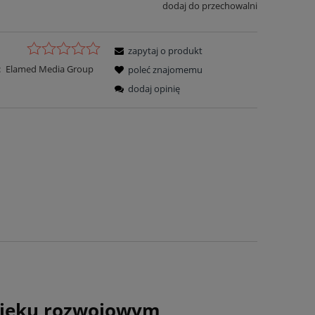
dodaj do przechowalni
zapytaj o produkt
:
Elamed Media Group
poleć znajomemu
dodaj opinię
wieku rozwojowym