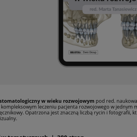
 stomatologiczny w wieku rozwojowym
pod red. naukowa 
 kompleksowym leczeniu pacjenta rozwojowego w jednym mi
ęcznikowy. Opatrzona jest znaczną liczbą rycin i fotografii, 
izualny.