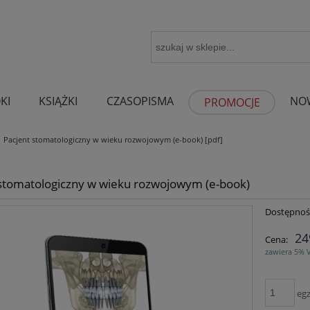
KI
KSIĄŻKI
CZASOPISMA
NO
PROMOCJE
Pacjent stomatologiczny w wieku rozwojowym (e-book) [pdf]
 stomatologiczny w wieku rozwojowym (e-book)
Dostępnoś
24
Cena:
zawiera 5% 
egz