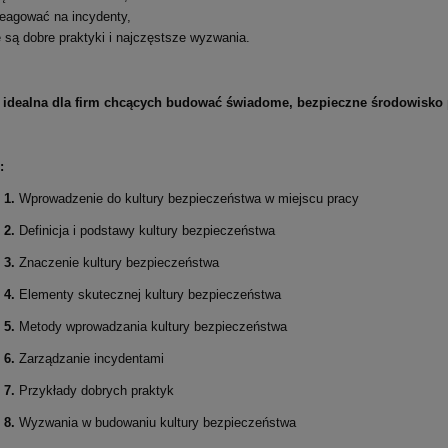
reagować na incydenty,
e są dobre praktyki i najczęstsze wyzwania.
a idealna dla firm chcących budować świadome, bezpieczne środowisko 
:
 1.
Wprowadzenie do kultury bezpieczeństwa w miejscu pracy
 2.
Definicja i podstawy kultury bezpieczeństwa
 3.
Znaczenie kultury bezpieczeństwa
 4.
Elementy skutecznej kultury bezpieczeństwa
 5.
Metody wprowadzania kultury bezpieczeństwa
 6.
Zarządzanie incydentami
 7.
Przykłady dobrych praktyk
 8.
Wyzwania w budowaniu kultury bezpieczeństwa