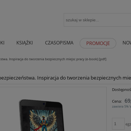
KI
KSIĄŻKI
CZASOPISMA
NO
PROMOCJE
stwa. Inspiracja do tworzenia bezpiecznych miejsc pracy (e-book) [pdf]
bezpieczeństwa. Inspiracja do tworzenia bezpiecznych mie
Dostępnoś
69
Cena:
zawiera 5% 
egz