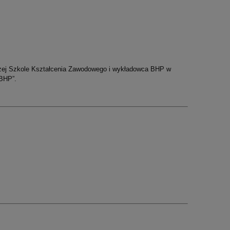
szej Szkole Kształcenia Zawodowego i wykładowca BHP w
 BHP”.