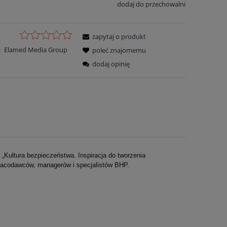
dodaj do przechowalni
zapytaj o produkt
:
Elamed Media Group
poleć znajomemu
dodaj opinię
ultura bezpieczeństwa. Inspiracja do tworzenia
pracodawców, managerów i specjalistów BHP.