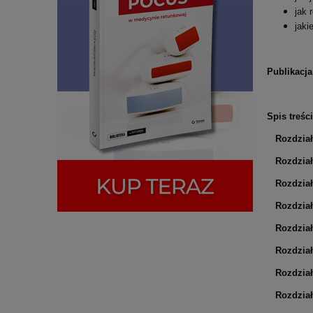
jak 
jaki
Publikacj
Spis treści
Rozdział
Rozdział
Rozdział
Rozdział
Rozdział
Rozdział
Rozdział
Rozdział