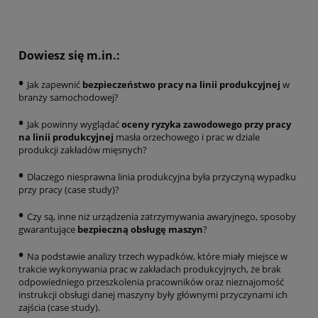
Dowiesz się m.in.:
•
Jak zapewnić
bezpieczeństwo pracy na linii produkcyjnej
w
branży samochodowej?
•
Jak powinny wyglądać
oceny ryzyka zawodowego przy pracy
na linii produkcyjnej
masła orzechowego i prac w dziale
produkcji zakładów mięsnych?
•
Dlaczego niesprawna linia produkcyjna była przyczyną wypadku
przy pracy (case study)?
•
Czy są, inne niż urządzenia zatrzymywania awaryjnego, sposoby
gwarantujące
bezpieczną obsługę maszyn
?
•
Na podstawie analizy trzech wypadków, które miały miejsce w
trakcie wykonywania prac w zakładach produkcyjnych, że brak
odpowiedniego przeszkolenia pracowników oraz nieznajomość
instrukcji obsługi danej maszyny były głównymi przyczynami ich
zajścia (case study).