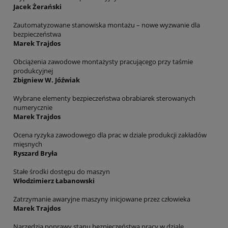
Jacek Żerański
Zautomatyzowane stanowiska montażu – nowe wyzwanie dla
bezpieczeństwa
Marek Trajdos
Obciążenia zawodowe montażysty pracującego przy taśmie
produkcyjnej
Zbigniew W. Jóźwiak
Wybrane elementy bezpieczeństwa obrabiarek sterowanych
numerycznie
Marek Trajdos
Ocena ryzyka zawodowego dla prac w dziale produkcji zakładów
mięsnych
Ryszard Bryła
Stałe środki dostępu do maszyn
Włodzimierz Łabanowski
Zatrzymanie awaryjne maszyny inicjowane przez człowieka
Marek Trajdos
Narzędzia poprawy stanu bezpieczeństwa pracy w dziale