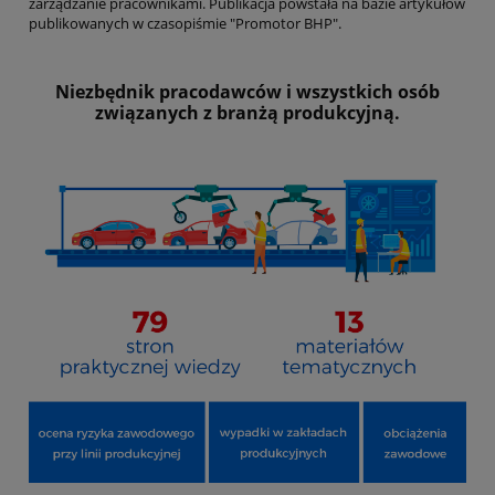
zarządzanie pracownikami. Publikacja powstała na bazie artykułów
publikowanych w czasopiśmie "Promotor BHP".
Niezbędnik pracodawców i wszystkich osób
związanych z branżą produkcyjną.