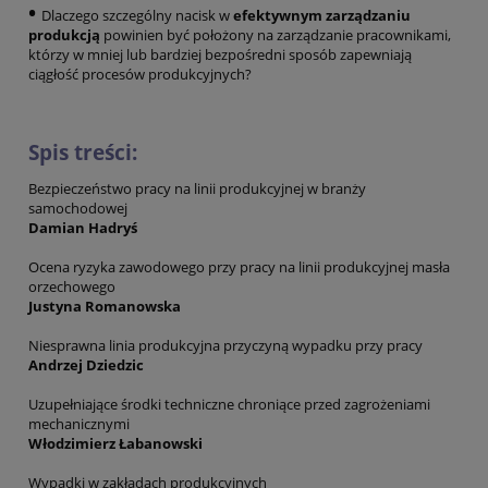
•
Dlaczego szczególny nacisk w
efektywnym zarządzaniu
produkcją
powinien być położony na zarządzanie pracownikami,
którzy w mniej lub bardziej bezpośredni sposób zapewniają
ciągłość procesów produkcyjnych?
Spis treści:
Bezpieczeństwo pracy na linii produkcyjnej w branży
samochodowej
Damian Hadryś
Ocena ryzyka zawodowego przy pracy na linii produkcyjnej masła
orzechowego
Justyna Romanowska
Niesprawna linia produkcyjna przyczyną wypadku przy pracy
Andrzej Dziedzic
Uzupełniające środki techniczne chroniące przed zagrożeniami
mechanicznymi
Włodzimierz Łabanowski
Wypadki w zakładach produkcyjnych