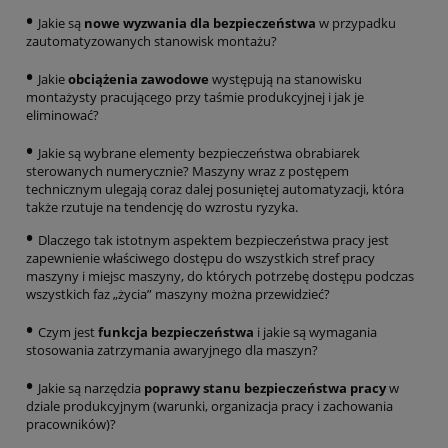
•
Jakie są
nowe wyzwania dla bezpieczeństwa
w przypadku
zautomatyzowanych stanowisk montażu?
•
Jakie
obciążenia zawodowe
występują na stanowisku
montażysty pracującego przy taśmie produkcyjnej i jak je
eliminować?
•
Jakie są wybrane elementy bezpieczeństwa obrabiarek
sterowanych numerycznie? Maszyny wraz z postępem
technicznym ulegają coraz dalej posuniętej automatyzacji, która
także rzutuje na tendencję do wzrostu ryzyka.
•
Dlaczego tak istotnym aspektem bezpieczeństwa pracy jest
zapewnienie właściwego dostępu do wszystkich stref pracy
maszyny i miejsc maszyny, do których potrzebę dostępu podczas
wszystkich faz „życia” maszyny można przewidzieć?
•
Czym jest
funkcja bezpieczeństwa
i jakie są wymagania
stosowania zatrzymania awaryjnego dla maszyn?
•
Jakie są narzędzia
poprawy stanu bezpieczeństwa pracy
w
dziale produkcyjnym (warunki, organizacja pracy i zachowania
pracowników)?