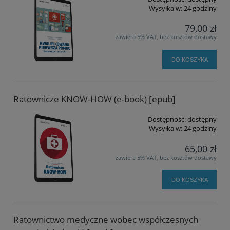
Wysyłka w:
24 godziny
79,00 zł
zawiera 5% VAT, bez kosztów dostawy
DO KOSZYKA
Ratownicze KNOW-HOW (e-book) [epub]
Dostępność:
dostępny
Wysyłka w:
24 godziny
65,00 zł
zawiera 5% VAT, bez kosztów dostawy
DO KOSZYKA
Ratownictwo medyczne wobec współczesnych