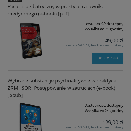
Pacjent pediatryczny w praktyce ratownika
medycznego (e-book) [pdf]
Dostępność:
dostępny
Wysyłka w:
24 godziny
49,00 zł
zawiera 5% VAT, bez kosztów dostawy
DO KOSZYKA
Wybrane substancje psychoaktywne w praktyce
ZRM i SOR. Postępowanie w zatruciach (e-book)
[epub]
Dostępność:
dostępny
Wysyłka w:
24 godziny
129,00 zł
zawiera 5% VAT, bez kosztów dostawy