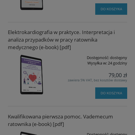
DO KOSZYKA
Elektrokardiografia w praktyce. Interpretacja i
analiza przypadków w pracy ratownika
medycznego (e-book) [pdf]
Dostępność:
dostępny
Wysyłka w:
24 godziny
79,00 zł
zawiera 5% VAT, bez kosztów dostawy
DO KOSZYKA
Kwalifikowana pierwsza pomoc. Vademecum
ratownika (e-book) [pdf]
Dostępność:
dostępny