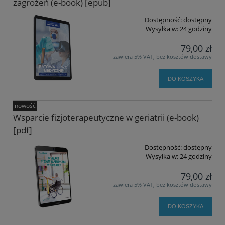
zagrożeń (e-book) [epub]
Dostępność:
dostępny
Wysyłka w:
24 godziny
79,00 zł
zawiera 5% VAT, bez kosztów dostawy
DO KOSZYKA
nowość
Wsparcie fizjoterapeutyczne w geriatrii (e-book)
[pdf]
Dostępność:
dostępny
Wysyłka w:
24 godziny
79,00 zł
zawiera 5% VAT, bez kosztów dostawy
DO KOSZYKA