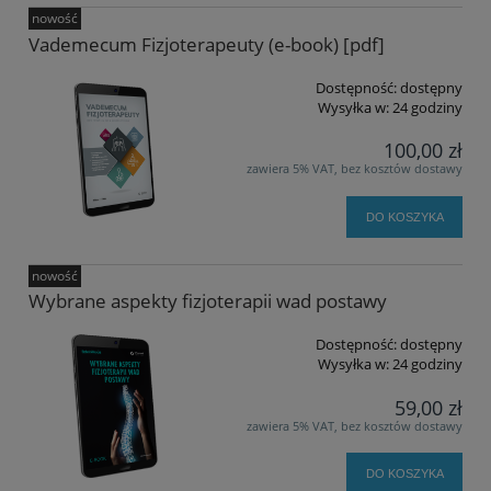
nowość
Vademecum Fizjoterapeuty (e-book) [pdf]
Dostępność:
dostępny
Wysyłka w:
24 godziny
100,00 zł
zawiera 5% VAT, bez kosztów dostawy
DO KOSZYKA
nowość
Wybrane aspekty fizjoterapii wad postawy
Dostępność:
dostępny
Wysyłka w:
24 godziny
59,00 zł
zawiera 5% VAT, bez kosztów dostawy
DO KOSZYKA