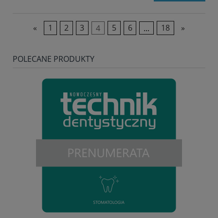
«
1
2
3
4
5
6
...
18
»
POLECANE PRODUKTY