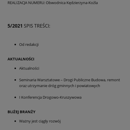
REALIZACJA NUMERU: Obwodnica Kędzierzyna-Koźla
5/2021
SPIS TREŚCI:
Od redakcji
AKTUALNOŚCI
Aktualności
Seminaria Warsztatowe – Drogi Publiczne Budowa, remont
oraz utrzymanie dróg gminnych i powiatowych
I Konferencja Drogowo-Kruszywowa
BLIŻEJ BRANŻY
Ważny jest ciągły rozwój