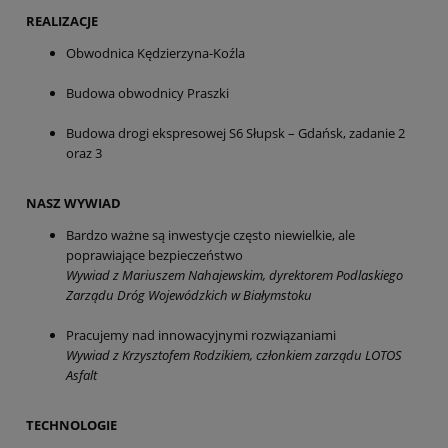
REALIZACJE
Obwodnica Kędzierzyna-Koźla
Budowa obwodnicy Praszki
Budowa drogi ekspresowej S6 Słupsk – Gdańsk, zadanie 2
oraz 3
NASZ WYWIAD
Bardzo ważne są inwestycje często niewielkie, ale
poprawiające bezpieczeństwo
Wywiad z Mariuszem Nahajewskim, dyrektorem Podlaskiego
Zarządu Dróg Wojewódzkich w Białymstoku
Pracujemy nad innowacyjnymi rozwiązaniami
Wywiad z Krzysztofem Rodzikiem, członkiem zarządu LOTOS
Asfalt
TECHNOLOGIE