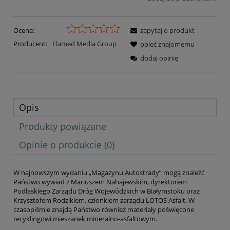
Ocena:
zapytaj o produkt
Producent:
Elamed Media Group
poleć znajomemu
dodaj opinię
Opis
Produkty powiązane
Opinie o produkcie (0)
W najnowszym wydaniu „Magazynu Autostrady” mogą znaleźć
Państwo wywiad z Mariuszem Nahajewskim, dyrektorem
Podlaskiego Zarządu Dróg Wojewódzkich w Białymstoku oraz
Krzysztofem Rodzikiem, członkiem zarządu LOTOS Asfalt. W
czasopiśmie znajdą Państwo również materiały poświęcone
recyklingowi mieszanek mineralno-asfaltowym.