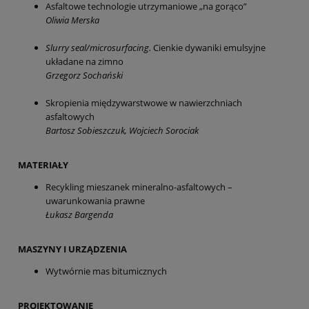
Asfaltowe technologie utrzymaniowe „na gorąco”
Oliwia Merska
Slurry seal/microsurfacing.
Cienkie dywaniki emulsyjne
układane na zimno
Grzegorz Sochański
Skropienia międzywarstwowe w nawierzchniach
asfaltowych
Bartosz Sobieszczuk, Wojciech Sorociak
MATERIAŁY
Recykling mieszanek mineralno-asfaltowych –
uwarunkowania prawne
Łukasz Bargenda
MASZYNY I URZĄDZENIA
Wytwórnie mas bitumicznych
PROJEKTOWANIE