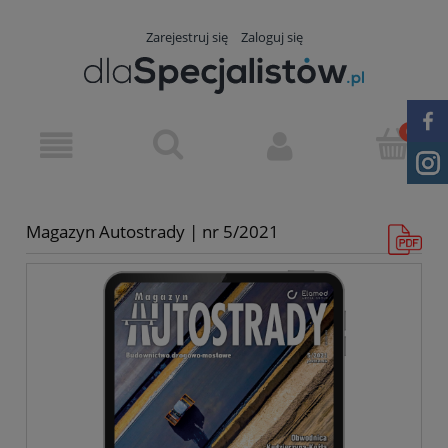
Zarejestruj się
Zaloguj się
Magazyn Autostrady | nr 5/2021