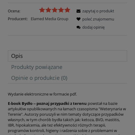
Ocena:
zapytaj o produkt
Producent:
Elamed Media Group
poleć znajomemu
dodaj opinię
Opis
Produkty powiązane
Opinie o produkcie (0)
Wydanie elektroniczne w formacie pdf.
E-book Bydło ‒ poznaj przypadki z terenu
powstał na bazie
artykułów opublikowanych na łamach czasopisma "Weterynaria w
Terenie". Autorzy poruszyli w nim tematy dotyczące przypadków
własnych, w tym chorób bydła takich jak: ketoza, BVD, mastitis,
IBR, hipokalcemia, ale też efektywności różnych terapii,
programów kontroli, higieny i radzenia sobie z problemami w