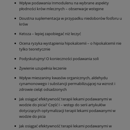
Wpływ podawania Inmodulenu na wybrane aspekty
płodności krów mlecznych – obserwacje wstępne
Doustna suplementacja w przypadku niedoborów fosforu u
krów
Ketoza – lepiej zapobiegać niż leczyć
Ocena ryzyka wystąpienia hipokalcemii – o hipokalcemii nie
tylko teoretycznie
Podyskutujmy! O konieczności podawania soli
Żywienie uzupełnia leczenie
Wpływ mieszaniny kwasów organicznych, aldehydu
cynamonowego i substancji permabilizującej na wzrost i
zdrowie cieląt odsadzonych
Jak osiągać efektywność terapii lekami podawanymi w
wodzie do picia? Część I – wstęp do serii artykułów
dotyczących optymalizacji terapii lekami podawanymi w
wodzie do picia
Jak osiągać efektywność terapii lekami podawanymi w