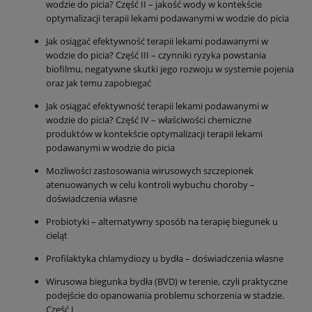
wodzie do picia? Część II – jakość wody w kontekście
optymalizacji terapii lekami podawanymi w wodzie do picia
Jak osiągać efektywność terapii lekami podawanymi w
wodzie do picia? Część III – czynniki ryzyka powstania
biofilmu, negatywne skutki jego rozwoju w systemie pojenia
oraz jak temu zapobiegać
Jak osiągać efektywność terapii lekami podawanymi w
wodzie do picia? Część IV – właściwości chemiczne
produktów w kontekście optymalizacji terapii lekami
podawanymi w wodzie do picia
Możliwości zastosowania wirusowych szczepionek
atenuowanych w celu kontroli wybuchu choroby –
doświadczenia własne
Probiotyki – alternatywny sposób na terapię biegunek u
cieląt
Profilaktyka chlamydiozy u bydła – doświadczenia własne
Wirusowa biegunka bydła (BVD) w terenie, czyli praktyczne
podejście do opanowania problemu schorzenia w stadzie.
Część I