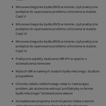
Wirusowa biegunka bydła (BVD) w terenie, czyli praktyczne
podejście do opanowania problemu schorzenia w stadzie.
Część II
Wirusowa biegunka bydła (BVD) w terenie, czyli praktyczne
podejście do opanowania problemu schorzenia w stadzie.
Część III
Wirusowa biegunka bydła (BVD) w terenie, czyli praktyczne
podejście do opanowania problemu schorzenia w stadzie.
Część IV
Praktyczne aspekty zwalczania IBR-IPV w oparciu o
doświadczenia terenowe
Wybuch IBR w naiwnych stadach bydła mlecznego. Studium
przypadków
Choroby układu oddechowego cieląt to nawracający
problem. Jak skutecznie wdrożyć profilaktykę na fermie
bydła mlecznego? Doświadczenia własne
Kompleksowe programy kontroli jakości mleka a wzrost
opłacalności produkcji na fermach bydła mlecznego