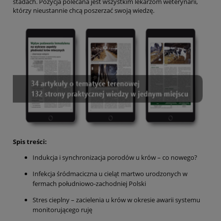
stadach. Pozycja polecana jest wszystkim lekarzom weterynarii,
którzy nieustannie chcą poszerzać swoją wiedzę.
Spis treści:
Indukcja i synchronizacja porodów u krów – co nowego?
Infekcja śródmaciczna u cieląt martwo urodzonych w
fermach południowo-zachodniej Polski
Stres cieplny – zacielenia u krów w okresie awarii systemu
monitorującego ruję