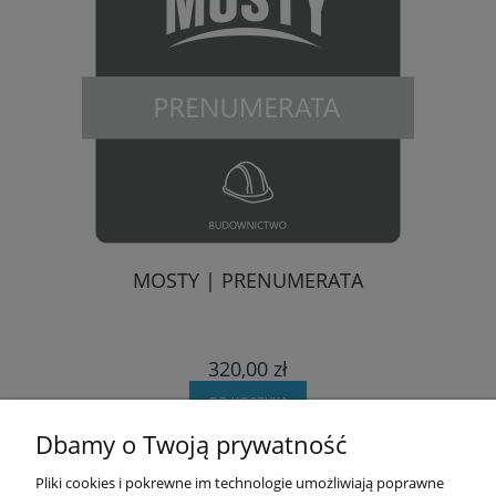
MOSTY | PRENUMERATA
320,00 zł
DO KOSZYKA
Dbamy o Twoją prywatność
Pomoc
Pliki cookies i pokrewne im technologie umożliwiają poprawne