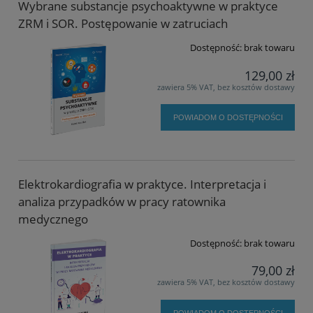
Wybrane substancje psychoaktywne w praktyce
ZRM i SOR. Postępowanie w zatruciach
Dostępność:
brak towaru
129,00 zł
zawiera 5% VAT, bez kosztów dostawy
POWIADOM O DOSTĘPNOŚCI
Elektrokardiografia w praktyce. Interpretacja i
analiza przypadków w pracy ratownika
medycznego
Dostępność:
brak towaru
79,00 zł
zawiera 5% VAT, bez kosztów dostawy
POWIADOM O DOSTĘPNOŚCI