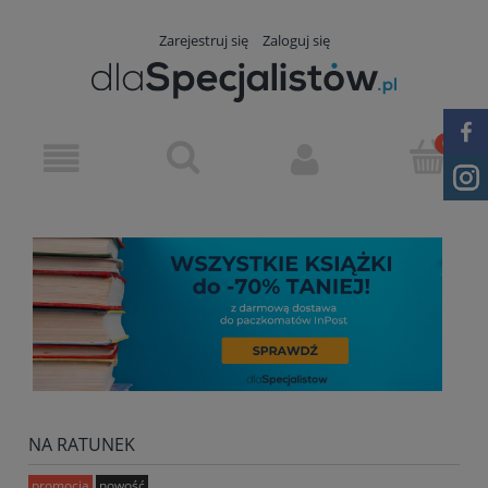
Zarejestruj się
Zaloguj się
NA RATUNEK
promocja
nowość