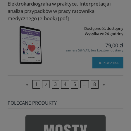
Elektrokardiografia w praktyce. Interpretacja i
analiza przypadków w pracy ratownika
medycznego (e-book) [pdf]
Dostępność:
dostępny
Wysyłka w:
24 godziny
79,00 zł
zawiera 5% VAT, bez kosztów dostawy
DO KOSZYKA
«
1
2
3
4
5
...
8
»
POLECANE PRODUKTY