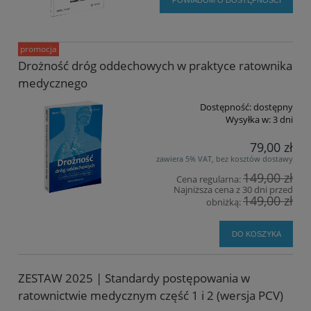
promocja
Drożność dróg oddechowych w praktyce ratownika
medycznego
Dostępność:
dostępny
Wysyłka w:
3 dni
79,00 zł
zawiera 5% VAT, bez kosztów dostawy
149,00 zł
Cena regularna:
Najniższa cena z 30 dni przed
149,00 zł
obniżką:
DO KOSZYKA
ZESTAW 2025 | Standardy postępowania w
ratownictwie medycznym część 1 i 2 (wersja PCV)