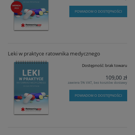
POWIADOM O DOSTĘPNOŚCI
Leki w praktyce ratownika medycznego
Dostępność:
brak towaru
109,00 zł
zawiera 5% VAT, bez kosztów dostawy
POWIADOM O DOSTĘPNOŚCI