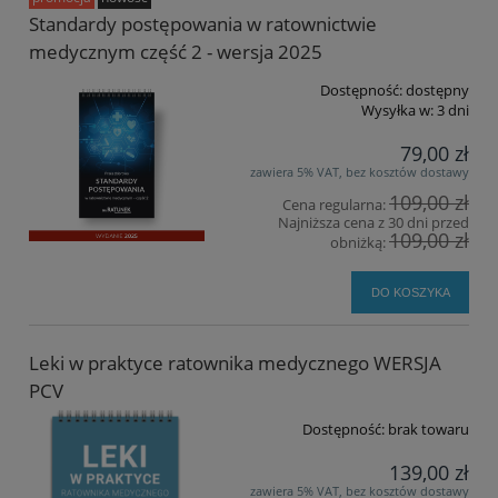
Standardy postępowania w ratownictwie
medycznym część 2 - wersja 2025
Dostępność:
dostępny
Wysyłka w:
3 dni
79,00 zł
zawiera 5% VAT, bez kosztów dostawy
109,00 zł
Cena regularna:
Najniższa cena z 30 dni przed
109,00 zł
obniżką:
DO KOSZYKA
Leki w praktyce ratownika medycznego WERSJA
PCV
Dostępność:
brak towaru
139,00 zł
zawiera 5% VAT, bez kosztów dostawy