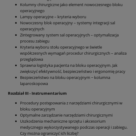
Kolumny chirurgiczne jako element nowoczesnego bloku
operacyjnego
Lampy operacyjne – kryteria wyboru
Nowoczesny blok operacyjny – systemy integracji sal
operacyjnych
Zintegrowany system sal operacyjnych – optymalizacja
procesu zabiegu
Kryteria wyboru stołu operacyjnego w świetle
współczesnych wymagań procedur chirurgicznych – analiza
przeglądowa
Sprawna logistyka pacjenta na bloku operacyjnym. Jak
zwiększyć efektywność, bezpieczeństwo i ergonomię pracy
Bezpieczeństwo na bloku operacyjnym − kolumna
laparoskopowa
Rozdział III - Instrumentarium
Procedury postępowania z narzędziami chirurgicznymi w
bloku operacyjnym
Optymalne zarządzanie narzędziami chirurgicznymi
Uszkodzenia mechaniczne sprzętu i akcesorium
medycznego wykorzystywanego podczas operacji i zabiegu.
Czy można ograniczyć ich liczbę?