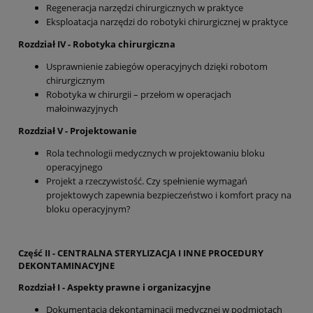
Regeneracja narzędzi chirurgicznych w praktyce
Eksploatacja narzędzi do robotyki chirurgicznej w praktyce
Rozdział IV - Robotyka chirurgiczna
Usprawnienie zabiegów operacyjnych dzięki robotom
chirurgicznym
Robotyka w chirurgii – przełom w operacjach
małoinwazyjnych
Rozdział V - Projektowanie
Rola technologii medycznych w projektowaniu bloku
operacyjnego
Projekt a rzeczywistość. Czy spełnienie wymagań
projektowych zapewnia bezpieczeństwo i komfort pracy na
bloku operacyjnym?
Część II - CENTRALNA STERYLIZACJA I INNE PROCEDURY
DEKONTAMINACYJNE
Rozdział I - Aspekty prawne i organizacyjne
Dokumentacja dekontaminacji medycznej w podmiotach