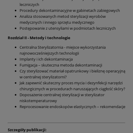
leczniczych
Procedury dekontaminacyjne w gabinetach zabiegowych
Analiza stosowanych metod sterylizacji wyrobów
medycznych i innego sprzętu medycznego
Postępowanie z utensyliami w podmiotach leczniczych
Rozdział II - Metody i technologie
Centralna Sterylizatornia - miejsce wykorzystania
najnowocześniejszych technologii
Implanty i ich dekontaminacja
Fumigacja – skuteczna metoda dekontaminacji
Czy sterylizować materiał opatrunkowy i bieliznę operacyjną
w centralnej sterylizatorni?
Jak zapewnić skuteczny proces mycia i dezynfekcji narzędzi
chirurgicznych w procedurach naruszających ciągłość skóry?
Doposażenie centralnej sterylizacji w sterylizator
niskotemperaturowy
Reprocesowanie endoskopów elastycznych – rekomendacje
Szczegóły publikacji: