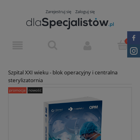
Zarejestruj się
Zaloguj się
Szpital XXI wieku - blok operacyjny i centralna
sterylizatornia
promocja
nowość