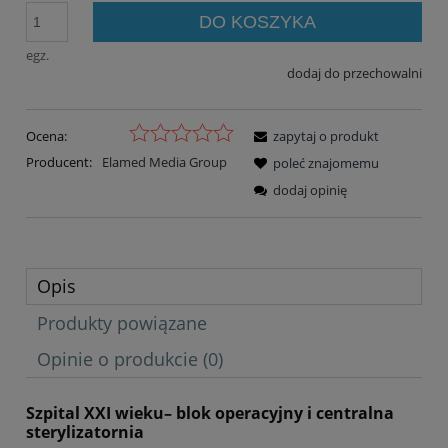
DO KOSZYKA
egz.
dodaj do przechowalni
Ocena:
zapytaj o produkt
Producent:
Elamed Media Group
poleć znajomemu
dodaj opinię
Opis
Produkty powiązane
Opinie o produkcie (0)
Szpital XXI wieku– blok operacyjny i centralna
sterylizatornia