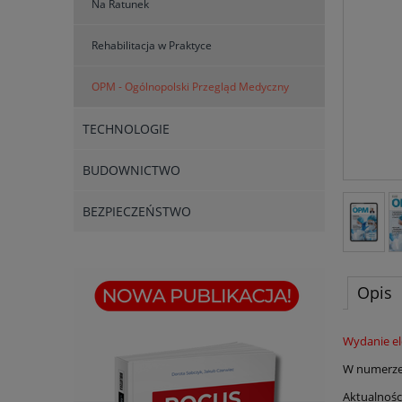
Na Ratunek
Rehabilitacja w Praktyce
OPM - Ogólnopolski Przegląd Medyczny
TECHNOLOGIE
BUDOWNICTWO
BEZPIECZEŃSTWO
Opis
Wydanie el
W numerz
Aktualnośc