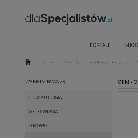
PORTALE
E-BOO
»
»
»
Zdrowie
OPM - Ogólnopolski Przegląd Medyczny
WYBIERZ BRANŻĘ
OPM - O
STOMATOLOGIA
WETERYNARIA
ZDROWIE