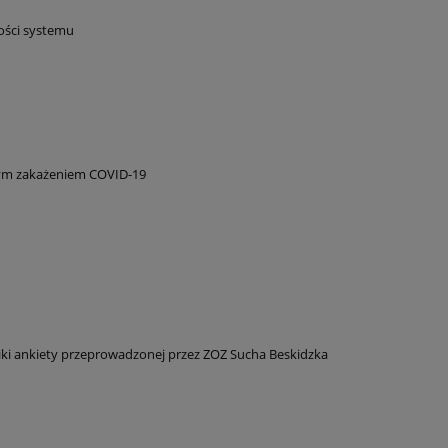
bości systemu
nym zakażeniem COVID-19
ki ankiety przeprowadzonej przez ZOZ Sucha Beskidzka