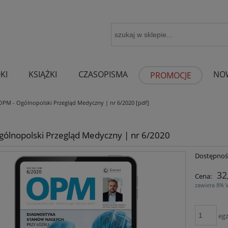
KI
KSIĄŻKI
CZASOPISMA
NO
PROMOCJE
OPM - Ogólnopolski Przegląd Medyczny | nr 6/2020 [pdf]
gólnopolski Przegląd Medyczny | nr 6/2020
Dostępnoś
32
Cena:
zawiera 8% 
egz