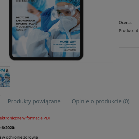
Ocena:
Producent
Produkty powiązane
Opinie o produkcie (0)
ektroniczne w formacie PDF
e
6/2020
:
i w ochronie zdrowia