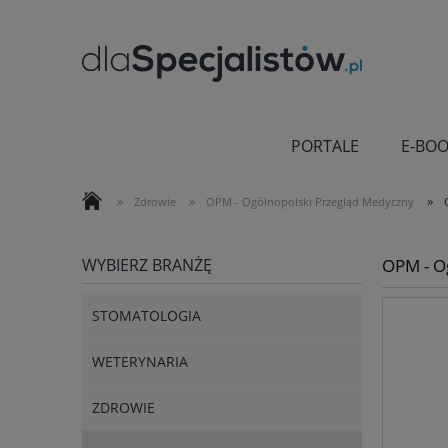
PORTALE
E-BOO
»
»
»
Zdrowie
OPM - Ogólnopolski Przegląd Medyczny
WYBIERZ BRANŻĘ
OPM - O
STOMATOLOGIA
WETERYNARIA
ZDROWIE