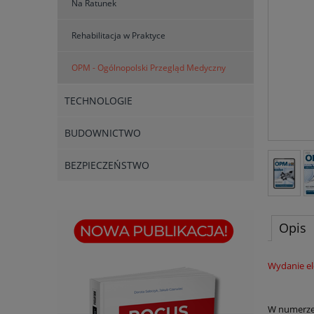
Na Ratunek
Rehabilitacja w Praktyce
OPM - Ogólnopolski Przegląd Medyczny
TECHNOLOGIE
BUDOWNICTWO
BEZPIECZEŃSTWO
Opis
Wydanie el
W numerz