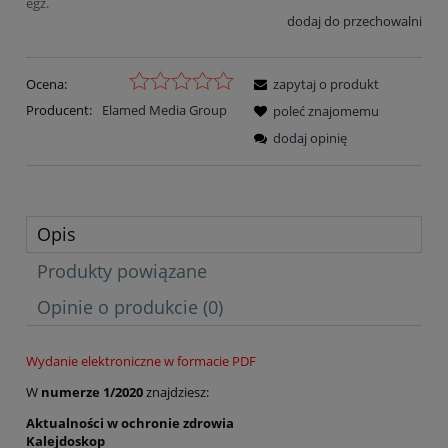
egz.
dodaj do przechowalni
Ocena:
zapytaj o produkt
Producent:
Elamed Media Group
poleć znajomemu
dodaj opinię
Opis
Produkty powiązane
Opinie o produkcie (0)
Wydanie elektroniczne w formacie PDF
W
numerze 1/2020
znajdziesz:
Aktualności w ochronie zdrowia
Kalejdoskop