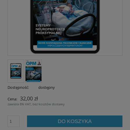
Dostępność:
dostępny
32,00 zł
Cena:
zawiera 8% VAT, bez kosztów dostawy
DO KOSZYKA