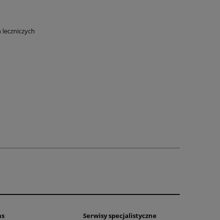
 leczniczych
as
Serwisy specjalistyczne