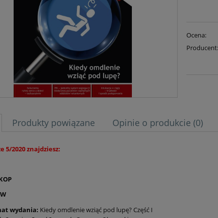
Ocena:
Producent
Produkty powiązane
Opinie o produkcie (0)
 5/2020 znajdziesz:
KOP
OW
at
wydania:
Kiedy omdlenie wziąć pod lupę? Część I