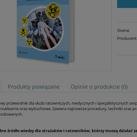
Ocena:
Producent
Produkty powiązane
Opinie o produkcie (0)
y przewodnik dla służb ratowniczych, medycznych i specjalistycznych zesp
, nuklearne oraz wybuchowe. Zawiera najnowsze procedury, techniki oraz p
kodowanych.
dne źródło wiedzy dla strażaków i ratowników, którzy muszą działać 