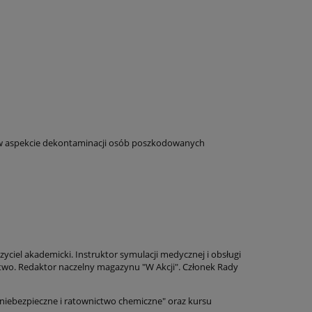
w aspekcie dekontaminacji osób poszkodowanych
yciel akademicki. Instruktor symulacji medycznej i obsługi
wo. Redaktor naczelny magazynu "W Akcji". Członek Rady
iebezpieczne i ratownictwo chemiczne" oraz kursu