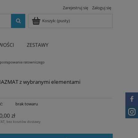
Zarejestruj się
Zaloguj się
Koszyk:
(pusty)
WOŚCI
ZESTAWY
postępowania ratowniczego
HAZMAT z wybranymi elementami
ć:
brak towaru
0,00 zł
VAT, bez kosztów dostawy