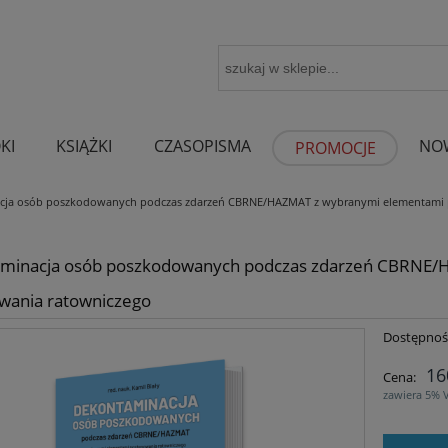
KI
KSIĄŻKI
CZASOPISMA
NO
PROMOCJE
cja osób poszkodowanych podczas zdarzeń CBRNE/HAZMAT z wybranymi elementami 
minacja osób poszkodowanych podczas zdarzeń CBRNE/
wania ratowniczego
Dostępnoś
16
Cena:
zawiera 5% 