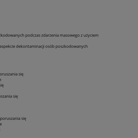
poszkodowanych podczas zdarzenia masowego z użyciem
aspekcie dekontaminacji osób poszkodowanych
ruszania się
e
ię
szania się
poruszania się
e
ę