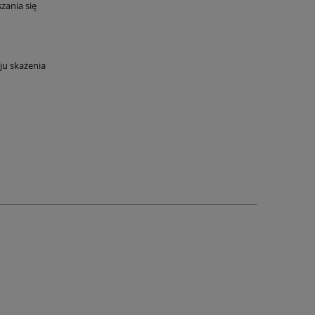
zania się
ju skażenia