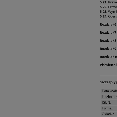
5.21.
Prewe
5.22.
Prewe
5.23.
Wymia
5.24.
Ocena
Rozdział 6
Rozdział 7
Rozdział 8
Rozdział 9
Rozdział 1
Piśmienn
Szczegóły 
Data wyda
Liczba str
ISBN:
Format:
Okładka: