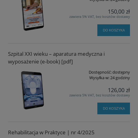
150,00 zł
zawiera 5% VAT, bez kosztów dostawy
DO KOSZYKA
Szpital XXI wieku – aparatura medyczna i
wyposażenie (e-book) [pdf]
Dostępność:
dostępny
Wysyłka w:
24 godziny
126,00 zł
zawiera 5% VAT, bez kosztów dostawy
DO KOSZYKA
Rehabilitacja w Praktyce | nr 4/2025