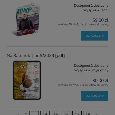
Dostępność:
dostępny
Wysyłka w:
3 dni
59,00 zł
zawiera 8% VAT, bez kosztów dostawy
DO KOSZYKA
Na Ratunek | nr 5/2023 [pdf]
Dostępność:
dostępny
Wysyłka w:
24 godziny
30,00 zł
zawiera 8% VAT, bez kosztów dostawy
DO KOSZYKA
«
1
...
14
15
16
17
18
»