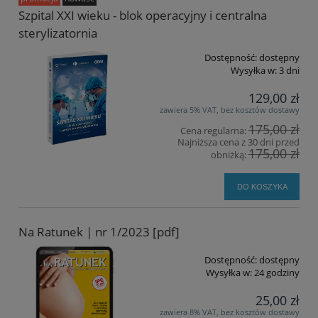
Szpital XXI wieku - blok operacyjny i centralna
sterylizatornia
Dostępność:
dostępny
Wysyłka w:
3 dni
129,00 zł
zawiera 5% VAT, bez kosztów dostawy
175,00 zł
Cena regularna:
Najniższa cena z 30 dni przed
175,00 zł
obniżką:
DO KOSZYKA
Na Ratunek | nr 1/2023 [pdf]
Dostępność:
dostępny
Wysyłka w:
24 godziny
25,00 zł
zawiera 8% VAT, bez kosztów dostawy