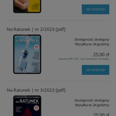
DO KOSZYKA
Na Ratunek | nr 2/2023 [pdf]
Dostępność:
dostępny
Wysyłka w:
24 godziny
25,00 zł
zawiera 8% VAT, bez kosztów dostawy
DO KOSZYKA
Na Ratunek | nr 3/2023 [pdf]
Dostępność:
dostępny
Wysyłka w:
24 godziny
25,00 zł