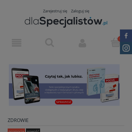
Zarejestruj się
Zaloguj się
ZDROWIE
promocja
nowość