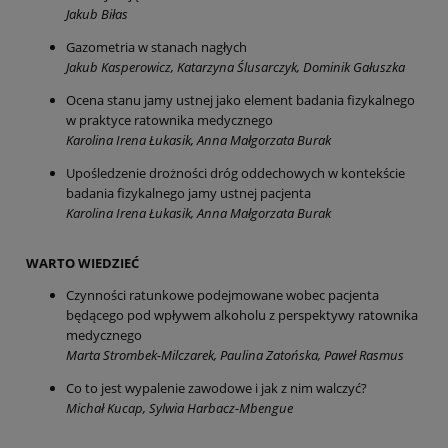
Jakub Biłas
Gazometria w stanach nagłych
Jakub Kasperowicz, Katarzyna Ślusarczyk, Dominik Gałuszka
Ocena stanu jamy ustnej jako element badania fizykalnego
w praktyce ratownika medycznego
Karolina Irena Łukasik, Anna Małgorzata Burak
Upośledzenie drożności dróg oddechowych w kontekście
badania fizykalnego jamy ustnej pacjenta
Karolina Irena Łukasik, Anna Małgorzata Burak
WARTO WIEDZIEĆ
Czynności ratunkowe podejmowane wobec pacjenta
będącego pod wpływem alkoholu z perspektywy ratownika
medycznego
Marta Strombek-Milczarek, Paulina Zatońska, Paweł Rasmus
Co to jest wypalenie zawodowe i jak z nim walczyć?
Michał Kucap, Sylwia Harbacz-Mbengue