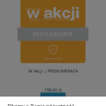
W Akcji | PRENUMERATA
198,00 zł
DO KOSZYKA