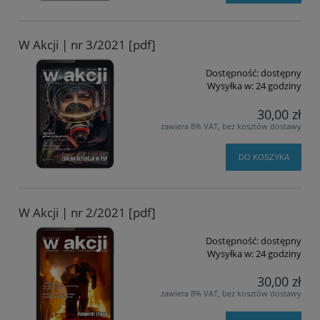
W Akcji | nr 3/2021 [pdf]
Dostępność:
dostępny
Wysyłka w:
24 godziny
30,00 zł
zawiera 8% VAT, bez kosztów dostawy
DO KOSZYKA
W Akcji | nr 2/2021 [pdf]
Dostępność:
dostępny
Wysyłka w:
24 godziny
30,00 zł
zawiera 8% VAT, bez kosztów dostawy