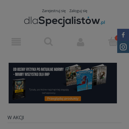
Zarejestruj się
Zaloguj się
W AKCJI