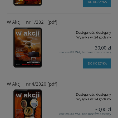
DO KOSZYKA
W Akcji | nr 1/2021 [pdf]
Dostępność:
dostępny
Wysyłka w:
24 godziny
30,00 zł
zawiera 8% VAT, bez kosztów dostawy
DO KOSZYKA
W Akcji | nr 4/2020 [pdf]
Dostępność:
dostępny
Wysyłka w:
24 godziny
30,00 zł
zawiera 8% VAT, bez kosztów dostawy