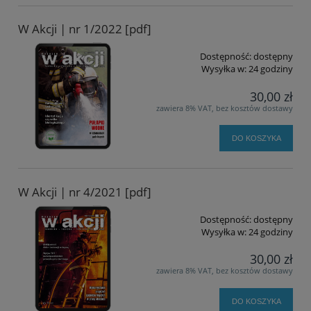
W Akcji | nr 1/2022 [pdf]
Dostępność:
dostępny
Wysyłka w:
24 godziny
30,00 zł
zawiera 8% VAT, bez kosztów dostawy
DO KOSZYKA
W Akcji | nr 4/2021 [pdf]
Dostępność:
dostępny
Wysyłka w:
24 godziny
30,00 zł
zawiera 8% VAT, bez kosztów dostawy
DO KOSZYKA