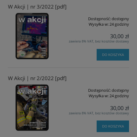
W Akcji | nr 3/2022 [pdf]
Dostępność:
dostępny
Wysyłka w:
24 godziny
30,00 zł
zawiera 8% VAT, bez kosztów dostawy
DO KOSZYKA
W Akcji | nr 2/2022 [pdf]
Dostępność:
dostępny
Wysyłka w:
24 godziny
30,00 zł
zawiera 8% VAT, bez kosztów dostawy
DO KOSZYKA