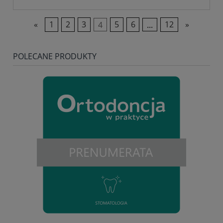
«
1
2
3
4
5
6
...
12
»
POLECANE PRODUKTY