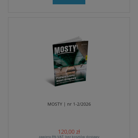
MOSTY | nr 1-2/2026
120,00 zł
zawiera 8% VAT, bez kosztów dostawy