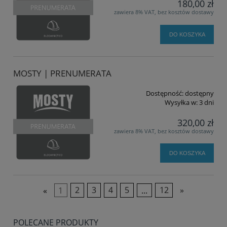
180,00 zł
zawiera 8% VAT, bez kosztów dostawy
DO KOSZYKA
MOSTY | PRENUMERATA
Dostępność:
dostępny
Wysyłka w:
3 dni
320,00 zł
zawiera 8% VAT, bez kosztów dostawy
DO KOSZYKA
«
1
2
3
4
5
...
12
»
POLECANE PRODUKTY